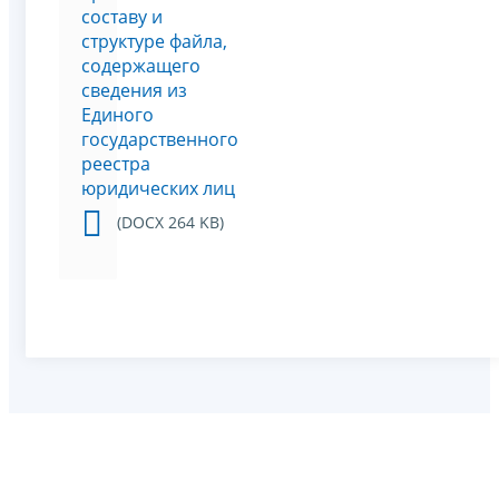
составу и
структуре файла,
содержащего
сведения из
Единого
государственного
реестра
юридических лиц
(DOCX 264 KB)