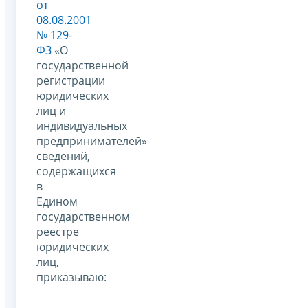
от
08.08.2001
№ 129-
ФЗ
«О
государственной
регистрации
юридических
лиц и
индивидуальных
предпринимателей»
сведений,
содержащихся
в
Едином
государственном
реестре
юридических
лиц,
приказываю: