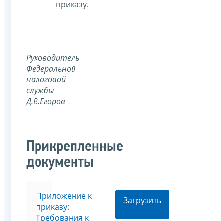
приказу.
Руководитель
Федеральной
налоговой
службы
Д.В.Егоров
Прикрепленные
документы
Приложение к
Загрузить
приказу:
Требования к