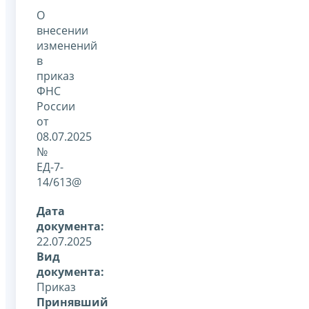
О
внесении
изменений
в
приказ
ФНС
России
от
08.07.2025
№
ЕД-7-
14/613@
Дата
документа:
22.07.2025
Вид
документа:
Приказ
Принявший