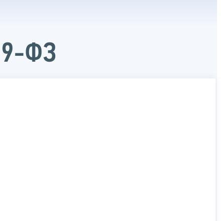
29-ФЗ