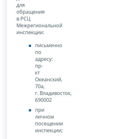
для
обращения
в РСЦ
Межрегиональной
инспекции:
письменно
по
адресу:
пр-
кт
Океанский,
70а,
г. Владивосток,
690002
при
личном
посещении
инспекции;