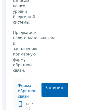
взносам
во все
уровни
бюджетной
системы.
Предлагаем
налогоплательщикам
к
заполнению
примерную
форму
обратной
связи.
Форма
Загрузить
обратной
связи
XLSX
(12