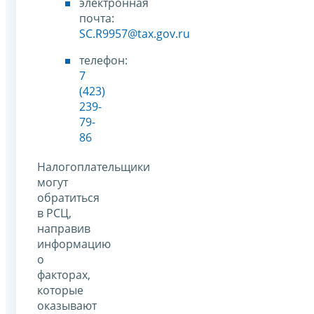
электронная
почта:
SC.R9957@tax.gov.ru
телефон:
7
(423)
239-
79-
86
Налогоплательщики
могут
обратиться
в РСЦ,
направив
информацию
о
факторах,
которые
оказывают