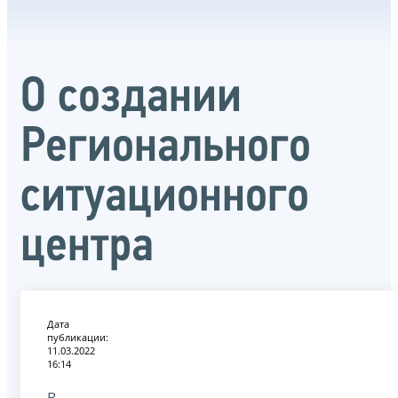
О создании
Регионального
ситуационного
центра
Дата
публикации:
11.03.2022
16:14
В