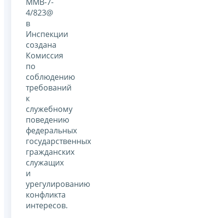
ММВ-7-
4/823@
в
Инспекции
создана
Комиссия
по
соблюдению
требований
к
служебному
поведению
федеральных
государственных
гражданских
служащих
и
урегулированию
конфликта
интересов.