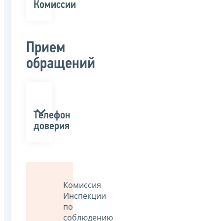
Комиссии
Прием
обращений
Телефон
доверия
Комиссия
Инспекции
по
соблюдению