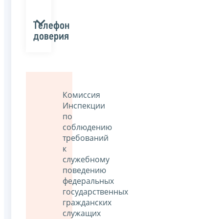
Телефон
доверия
Комиссия
Инспекции
по
соблюдению
требований
к
служебному
поведению
федеральных
государственных
гражданских
служащих