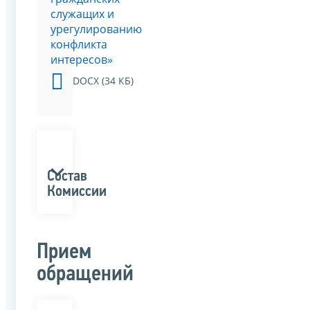
служащих и
урегулированию
конфликта
интересов»
DOCX (34 КБ)
Состав
Комиссии
Прием
обращений