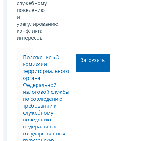
служебному
поведению
и
урегулированию
конфликта
интересов.
Положение «О
Загрузить
комиссии
территориального
органа
Федеральной
налоговой службы
по соблюдению
требований к
служебному
поведению
федеральных
государственных
гражданских