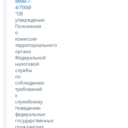
ММВ-7-
4/700@
"Об
утверждении
Положения
о
комиссии
территориального
органа
Федеральной
налоговой
службы
по
соблюдению
требований
к
служебному
поведению
федеральных
государственных
гражданских