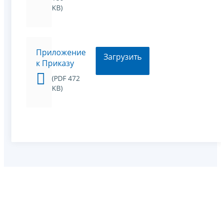
KB)
Приложение
Загрузить
к Приказу
(PDF 472
KB)