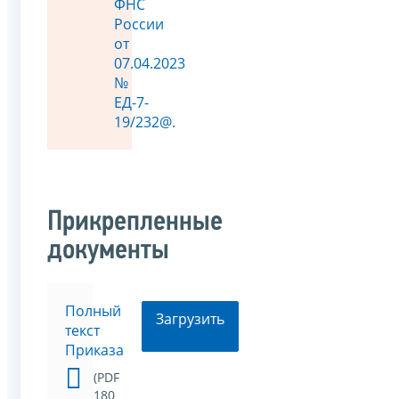
ФНС
России
от
07.04.2023
№
ЕД-7-
19/232@
.
Прикрепленные
документы
Полный
Загрузить
текст
Приказа
(PDF
180