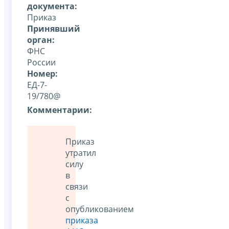
документа:
Приказ
Принявший
орган:
ФНС
России
Номер:
ЕД-7-
19/780@
Комментарии:
Приказ
утратил
силу
в
связи
с
опубликованием
приказа