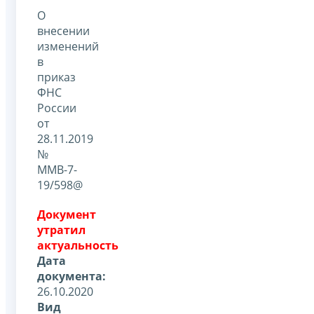
О
внесении
изменений
в
приказ
ФНС
России
от
28.11.2019
№
ММВ-7-
19/598@
Документ
утратил
актуальность
Дата
документа:
26.10.2020
Вид