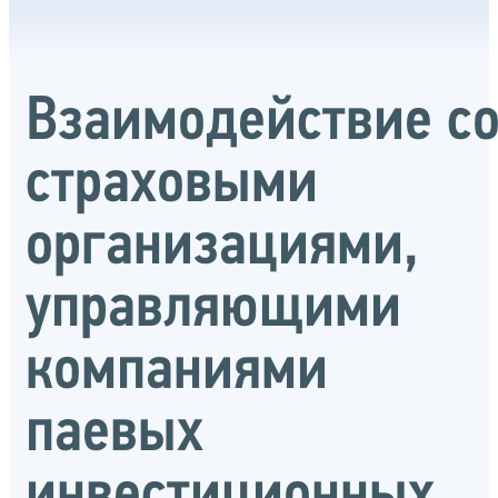
Взаимодействие с
страховыми
организациями,
управляющими
компаниями
паевых
инвестиционных