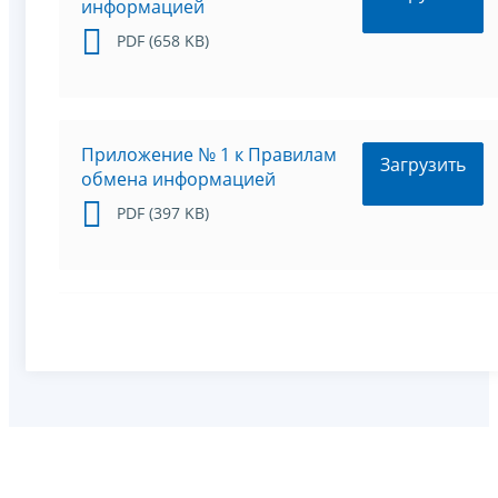
информацией
PDF (658 KB)
Приложение № 1 к Правилам
Загрузить
обмена информацией
PDF (397 KB)