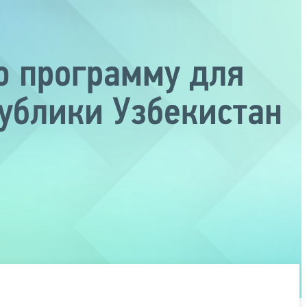
ю программу для
ублики Узбекистан