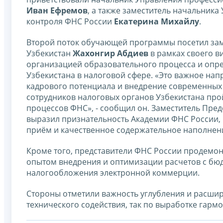
Иван Ефремов
, а также заместитель начальник
контроля ФНС России
Екатерина Михайлу
.
Второй поток обучающей программы посетил зам
Узбекистан
Жахонгир Абдиев
в рамках своего в
организацией образовательного процесса и опр
Узбекистана в налоговой сфере. «Это важное нап
кадрового потенциала и внедрение современных 
сотрудников налоговых органов Узбекистана про
процессов ФНС», - сообщил он. Заместитель Пред
выразил признательность Академии ФНС России, 
приём и качественное содержательное наполнен
Кроме того, представители ФНС России продемон
опытом внедрения и оптимизации расчетов с бю
налогообложения электронной коммерции.
Стороны отметили важность углубления и расшир
технического содействия, так по выработке гар