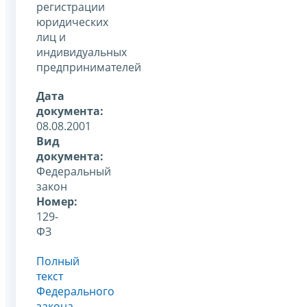
регистрации
юридических
лиц и
индивидуальных
предпринимателей
Дата
документа:
08.08.2001
Вид
документа:
Федеральный
закон
Номер:
129-
ФЗ
Полный
текст
Федерального
закона