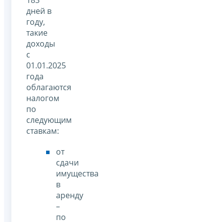
дней в
году,
такие
доходы
с
01.01.2025
года
облагаются
налогом
по
следующим
ставкам:
от
сдачи
имущества
в
аренду
–
по