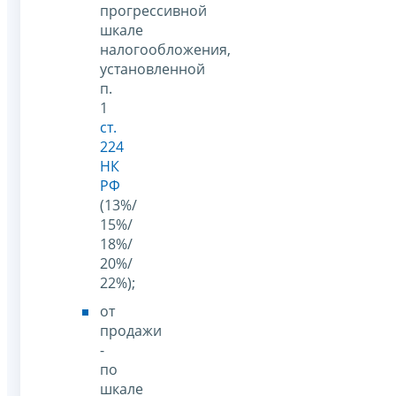
прогрессивной
шкале
налогообложения,
установленной
п.
1
ст.
224
НК
РФ
(13%/
15%/
18%/
20%/
22%);
от
продажи
-
по
шкале