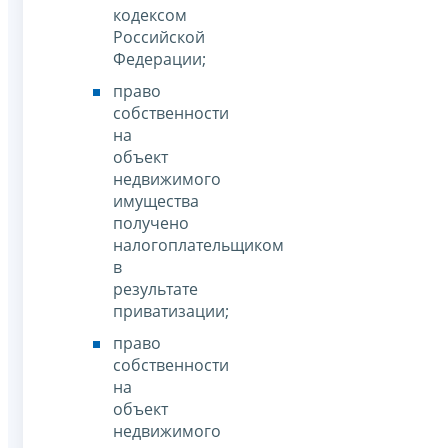
кодексом
Российской
Федерации;
право
собственности
на
объект
недвижимого
имущества
получено
налогоплательщиком
в
результате
приватизации;
право
собственности
на
объект
недвижимого