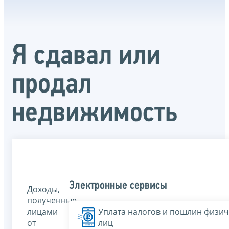
Я сдавал или
продал
недвижимость
Электронные сервисы
Доходы,
полученные
лицами
Уплата налогов и пошлин физич
от
лиц