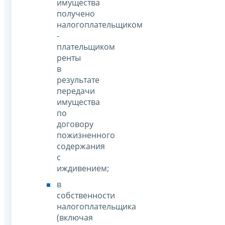
имущества
получено
налогоплательщиком
-
плательщиком
ренты
в
результате
передачи
имущества
по
договору
пожизненного
содержания
с
иждивением;
в
собственности
налогоплательщика
(включая