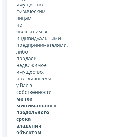
имущество
физическим
лицам,
не
являющимся
индивидуальными
предпринимателями,
либо
продали
недвижимое
имущество,
находившееся
у Вас в
собственности
менее
минимального
предельного
срока
владения
объектом