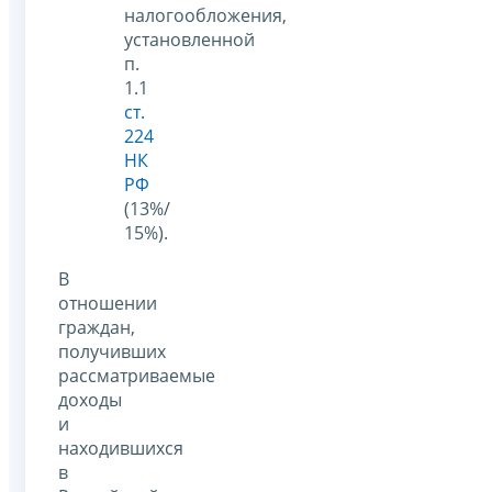
налогообложения,
установленной
п.
1.1
ст.
224
НК
РФ
(13%/
15%).
В
отношении
граждан,
получивших
рассматриваемые
доходы
и
находившихся
в