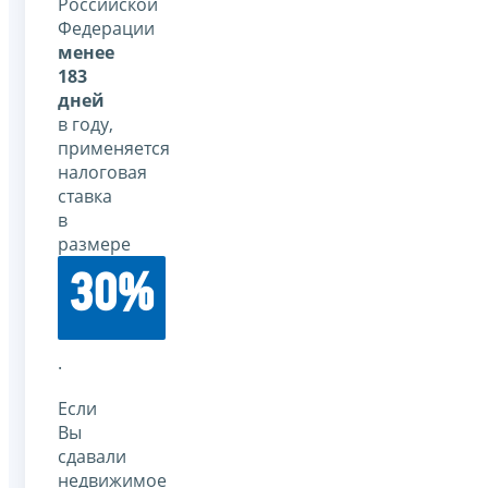
Российской
Федерации
менее
183
дней
в году,
применяется
налоговая
ставка
в
размере
30%
.
Если
Вы
сдавали
недвижимое