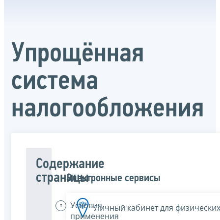
Упрощённая
система
налогообложения
Содержание
страницы
Электронные сервисы
Условия
Личный кабинет для физических
применения