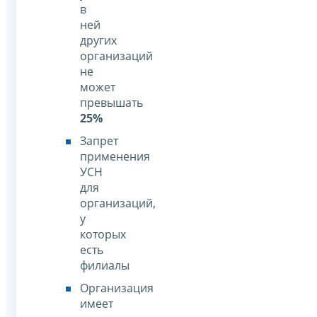
в
ней
других
организаций
не
может
превышать
25%
Запрет
применения
УСН
для
организаций,
у
которых
есть
филиалы
Организация
имеет