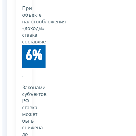
При
объекте
налогообложения
«доходы»
ставка
составляет
6%
.
Законами
субъектов
РФ
ставка
может
быть
снижена
до