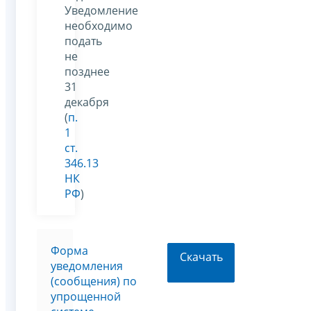
Уведомление
необходимо
подать
не
позднее
31
декабря
(
п.
1
ст.
346.13
НК
РФ
)
Форма
Скачать
уведомления
(сообщения) по
упрощенной