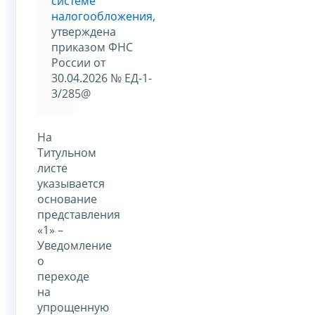
системе
налогообложения,
утверждена
приказом ФНС
России от
30.04.2026 № ЕД-1-
3/285@
На
Титульном
листе
указывается
основание
представления
«1» –
Уведомление
о
переходе
на
упрощенную