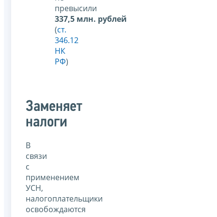
превысили
337,5 млн. рублей
(
ст.
346.12
НК
РФ
)
Заменяет
налоги
В
связи
с
применением
УСН,
налогоплательщики
освобождаются