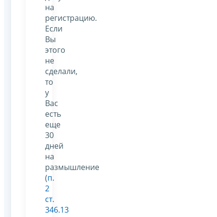
на
регистрацию.
Если
Вы
этого
не
сделали,
то
у
Вас
есть
еще
30
дней
на
размышление
(
п.
2
ст.
346.13