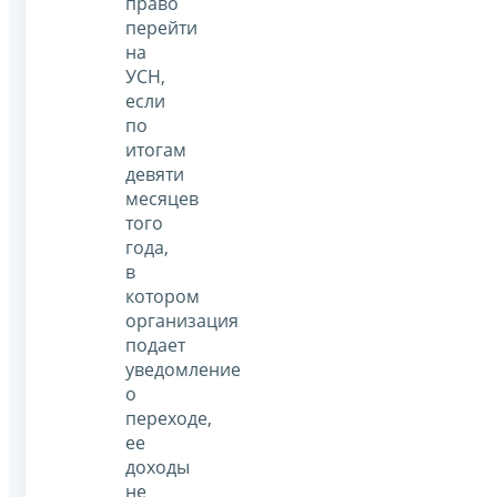
право
перейти
на
УСН,
если
по
итогам
девяти
месяцев
того
года,
в
котором
организация
подает
уведомление
о
переходе,
ее
доходы
не