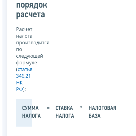
порядок
расчета
Расчет
налога
производится
по
следующей
формуле
(
статья
346.21
НК
РФ
):
СУММА
=
СТАВКА
*
НАЛОГОВАЯ
НАЛОГА
НАЛОГА
БАЗА