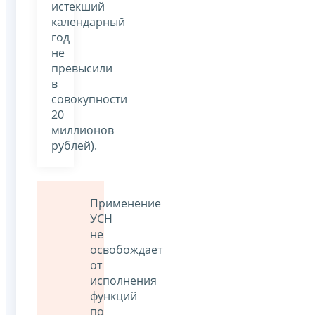
истекший
календарный
год
не
превысили
в
совокупности
20
миллионов
рублей).
Применение
УСН
не
освобождает
от
исполнения
функций
по