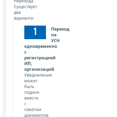
перехода.
Существует
два
варианта:
Переход
1
на
УСН
одновременно
с
регистрацией
ИП,
организаций
Уведомление
может
быть
подано
вместе
с
пакетом
документов