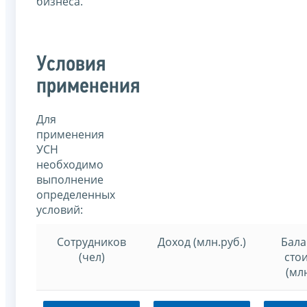
бизнеса.
Условия
применения
Для
применения
УСН
необходимо
выполнение
определенных
условий:
Сотрудников
Доход (млн.руб.)
Бала
(чел)
сто
(млн