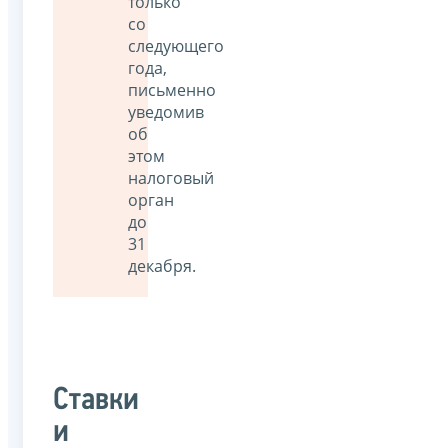
только
со
следующего
года,
письменно
уведомив
об
этом
налоговый
орган
до
31
декабря.
Ставки
и