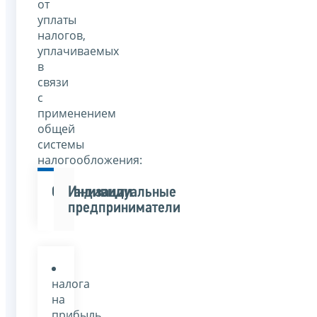
от
уплаты
налогов,
уплачиваемых
в
связи
с
применением
общей
системы
налогообложения:
Организации
Индивидуальные
предприниматели
налога
на
прибыль