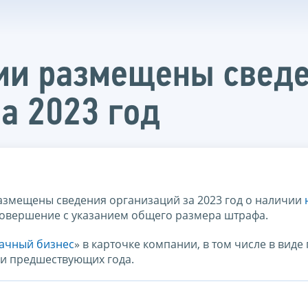
ии размещены сведе
а 2023 год
змещены сведения организаций за 2023 год о наличии
 совершение с указанием общего размера штрафа.
ачный бизнес
» в карточке компании, в том числе в виде
ри предшествующих года.