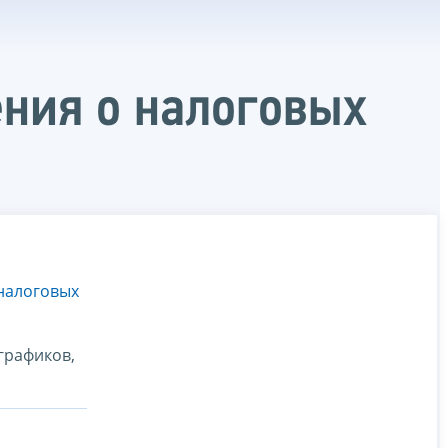
ния о налоговых
налоговых
 графиков,