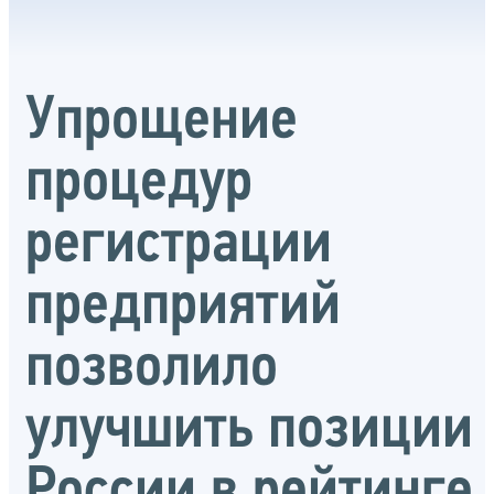
Упрощение
процедур
регистрации
предприятий
позволило
улучшить позиции
России в рейтинге