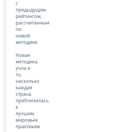
с
предыдущим
рейтингом,
рассчитанным
по
новой
методике.
Новая
методика
учла и
то,
насколько
каждая
страна
приблизилась
к
лучшим
мировым
практикам