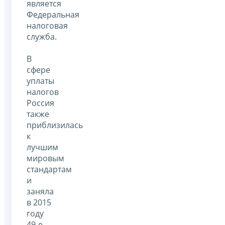
является
Федеральная
налоговая
служба.
В
сфере
уплаты
налогов
Россия
также
приблизилась
к
лучшим
мировым
стандартам
и
заняла
в 2015
году
49-е