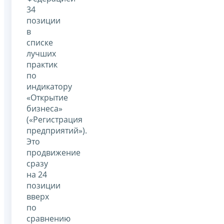
34
позиции
в
списке
лучших
практик
по
индикатору
«Открытие
бизнеса»
(«Регистрация
предприятий»).
Это
продвижение
сразу
на 24
позиции
вверх
по
сравнению