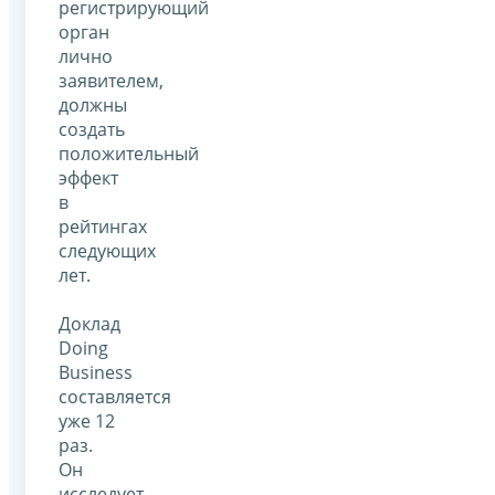
регистрирующий
орган
лично
заявителем,
должны
создать
положительный
эффект
в
рейтингах
следующих
лет.
Доклад
Doing
Business
составляется
уже 12
раз.
Он
исследует