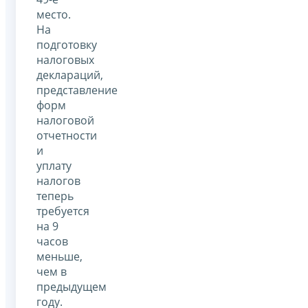
место.
На
подготовку
налоговых
деклараций,
представление
форм
налоговой
отчетности
и
уплату
налогов
теперь
требуется
на 9
часов
меньше,
чем в
предыдущем
году.