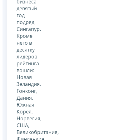
бизнеса
девятый
год
подряд
Сингапур.
Кроме
него в
десятку
лидеров
рейтинга
вошли:
Новая
Зеландия,
Гонконг,
Дания,
Южная
Корея,
Норвегия,
США,
Великобритания,
Финляндия