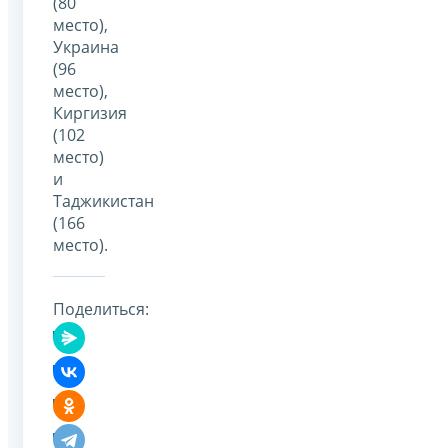
(80
место),
Украина
(96
место),
Киргизия
(102
место)
и
Таджикистан
(166
место).
Поделиться: