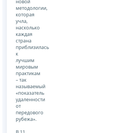
новой
методологии,
которая
учла,
насколько
каждая
страна
приблизилась
к
лучшим
мировым
практикам
– так
называемый
«показатель
удаленности
от
передового
рубежа».
В 11