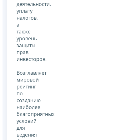
деятельности,
уплату
налогов,
а
также
уровень
защиты
прав
инвесторов.
Возглавляет
мировой
рейтинг
по
созданию
наиболее
благоприятных
условий
для
ведения