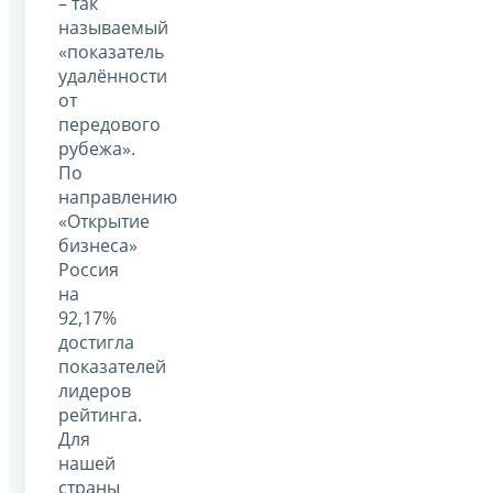
– так
называемый
«показатель
удалённости
от
передового
рубежа».
По
направлению
«Открытие
бизнеса»
Россия
на
92,17%
достигла
показателей
лидеров
рейтинга.
Для
нашей
страны