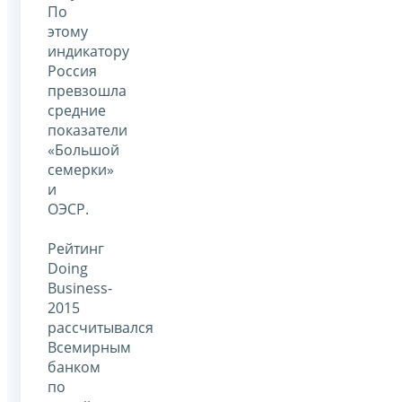
По
этому
индикатору
Россия
превзошла
средние
показатели
«Большой
семерки»
и
ОЭСР.
Рейтинг
Doing
Business-
2015
рассчитывался
Всемирным
банком
по