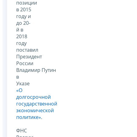
позиции
в 2015
году и
до 20-
й в
2018
году
поставил
Президент
России
Владимир Путин
в
Указе
«О
долгосрочной
государственной
экономической
политике»
.
ФНС