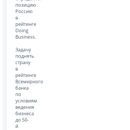
позицию
Россию
в
рейтинге
Doing
Business.
Задачу
поднять
страну
в
рейтинге
Всемирного
банка
по
условиям
ведения
бизнеса
до 50-
й