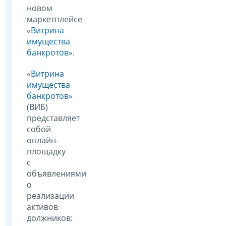
новом
маркетплейсе
«
Витрина
имущества
банкротов
».
«
Витрина
имущества
банкротов
»
(ВИБ)
представляет
собой
онлайн-
площадку
с
объявлениями
о
реализации
активов
должников: