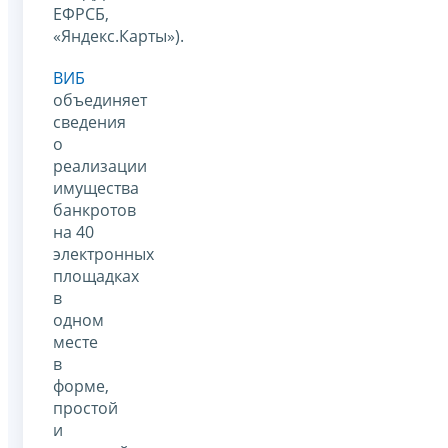
ЕФРСБ,
«Яндекс.Карты»).
ВИБ
объединяет
сведения
о
реализации
имущества
банкротов
на 40
электронных
площадках
в
одном
месте
в
форме,
простой
и