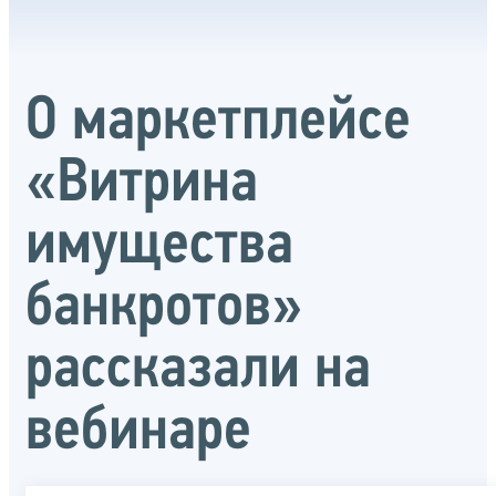
О маркетплейсе
«Витрина
имущества
банкротов»
рассказали на
вебинаре