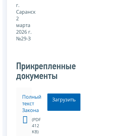
г.
Саранск
2
марта
2026 г.
№29-З
Прикрепленные
документы
Полный
Загрузить
текст
Закона
(PDF
412
KB)