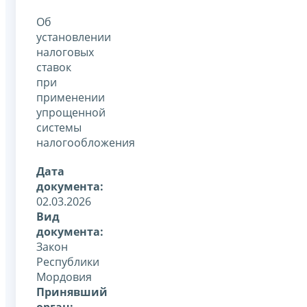
Об
установлении
налоговых
ставок
при
применении
упрощенной
системы
налогообложения
Дата
документа:
02.03.2026
Вид
документа:
Закон
Республики
Мордовия
Принявший
орган: