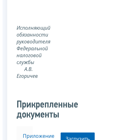
Исполняющий
обязанности
руководителя
Федеральной
налоговой
службы
А.В.
Егоричев
Прикрепленные
документы
Приложение
Загрузить