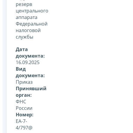
резерв
центрального
аппарата
Федеральной
налоговой
службы
Дата
документа:
16.09.2025
Вид
документа:
Приказ
Принявший
орган:
ФНС
России
Номер:
ЕА-7-
4/797@