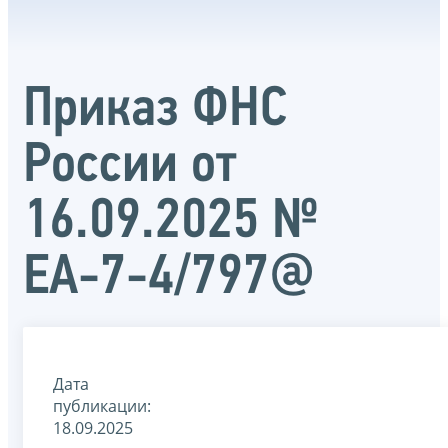
Приказ ФНС
России от
16.09.2025 №
ЕА-7-4/797@
Дата
публикации:
18.09.2025