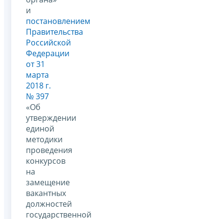
и
постановлением
Правительства
Российской
Федерации
от 31
марта
2018 г.
№ 397
«Об
утверждении
единой
методики
проведения
конкурсов
на
замещение
вакантных
должностей
государственной