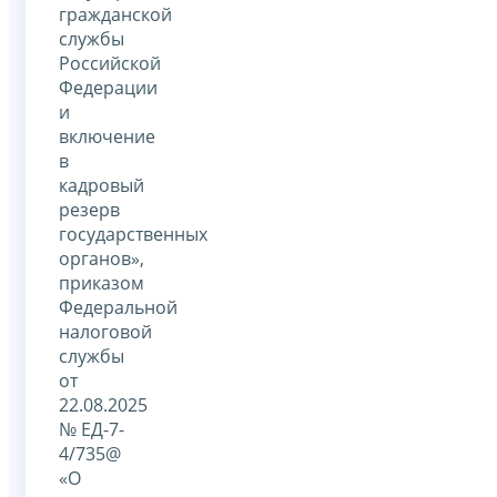
гражданской
службы
Российской
Федерации
и
включение
в
кадровый
резерв
государственных
органов»,
приказом
Федеральной
налоговой
службы
от
22.08.2025
№ ЕД-7-
4/735@
«О