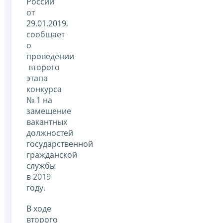
России
от
29.01.2019,
сообщает
о
проведении
второго
этапа
конкурса
№ 1 на
замещение
вакантных
должностей
государственной
гражданской
службы
в 2019
году.
В ходе
второго