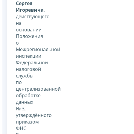
Сергея
Игоревича
,
действующего
на
основании
Положения
о
Межрегиональной
инспекции
Федеральной
налоговой
службы
по
централизованной
обработке
данных
№ 3,
утверждённого
приказом
ФНС