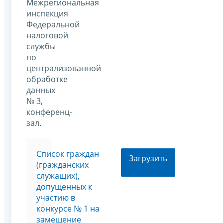
Межрегиональная
инспекция
Федеральной
налоговой
службы
по
централизованной
обработке
данных
№ 3,
конференц-
зал.
Список граждан
Загрузить
(гражданских
служащих),
допущенных к
участию в
конкурсе № 1 на
замещение