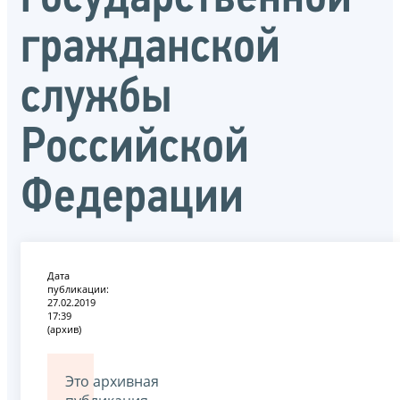
гражданской
службы
Российской
Федерации
Дата
публикации:
27.02.2019
17:39
(архив)
Это архивная