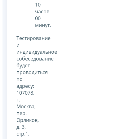
10
часов
00
минут.
Тестирование
и
индивидуальное
собеседование
будет
проводиться
по
адресу:
107078,
г.
Москва,
пер.
Орликов,
д. 3,
стр.1,