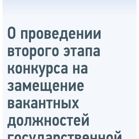
О проведении
второго этапа
конкурса на
замещение
вакантных
должностей
государственной