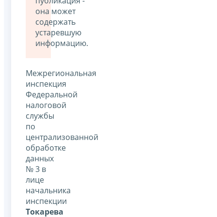
публикация -
она может
содержать
устаревшую
информацию.
Межрегиональная
инспекция
Федеральной
налоговой
службы
по
централизованной
обработке
данных
№ 3 в
лице
начальника
инспекции
Токарева