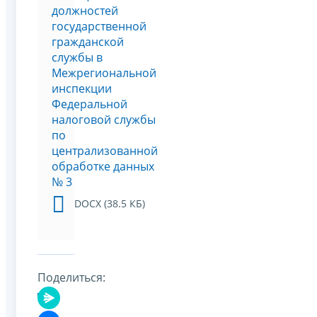
должностей
государственной
гражданской
службы в
Межрегиональной
инспекции
Федеральной
налоговой службы
по
централизованной
обработке данных
№ 3
DOCX (38.5 КБ)
Поделиться: