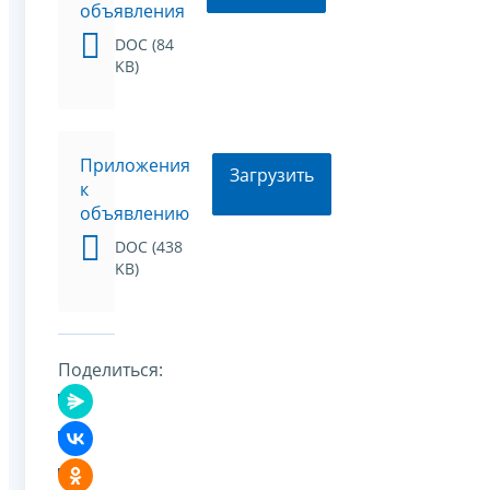
объявления
DOC (84
KB)
Приложения
Загрузить
к
объявлению
DOC (438
KB)
Поделиться: