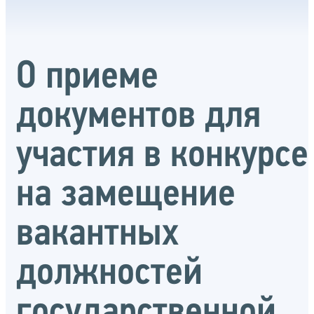
О приеме
документов для
участия в конкурсе
на замещение
вакантных
должностей
государственной