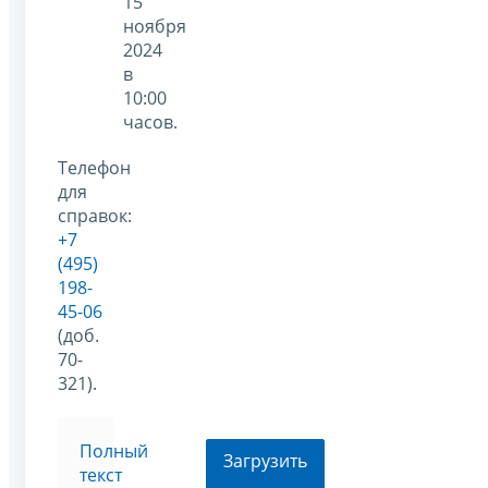
15
ноября
2024
в
10:00
часов.
Телефон
для
справок:
+7
(495)
198-
45-06
(доб.
70-
321).
Полный
Загрузить
текст