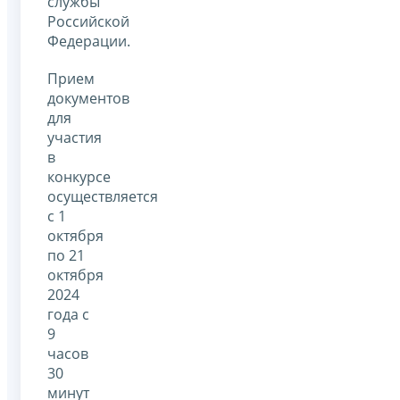
службы
Российской
Федерации.
Прием
документов
для
участия
в
конкурсе
осуществляется
с 1
октября
по 21
октября
2024
года с
9
часов
30
минут