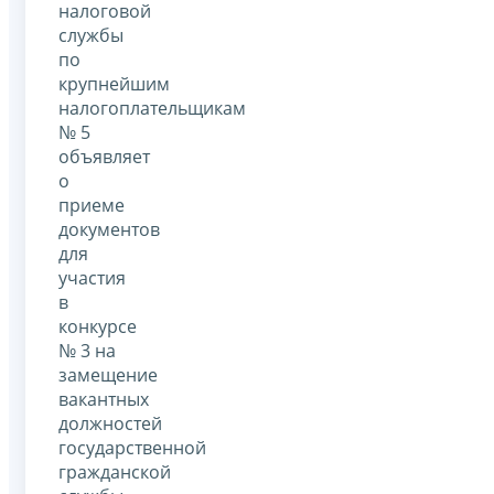
налоговой
службы
по
крупнейшим
налогоплательщикам
№ 5
объявляет
о
приеме
документов
для
участия
в
конкурсе
№ 3 на
замещение
вакантных
должностей
государственной
гражданской