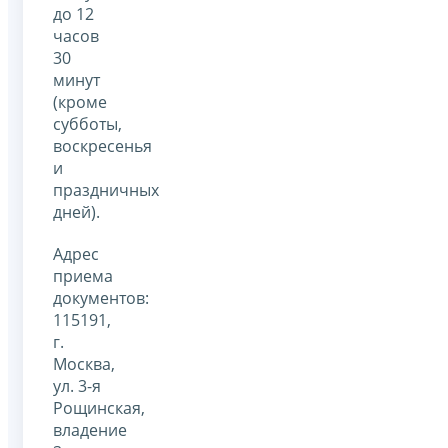
до 12
часов
30
минут
(кроме
субботы,
воскресенья
и
праздничных
дней).
Адрес
приема
документов:
115191,
г.
Москва,
ул. 3-я
Рощинская,
владение