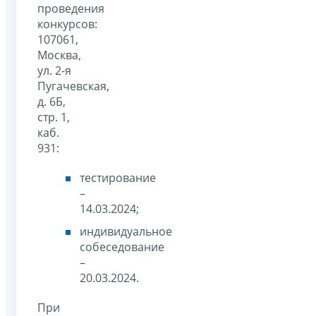
проведения
конкурсов:
107061,
Москва,
ул. 2-я
Пугачевская,
д. 6Б,
стр. 1,
каб.
931:
тестирование
–
14.03.2024;
индивидуальное
собеседование
–
20.03.2024.
При