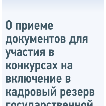
О приеме
документов для
участия в
конкурсах на
включение в
кадровый резерв
государственной