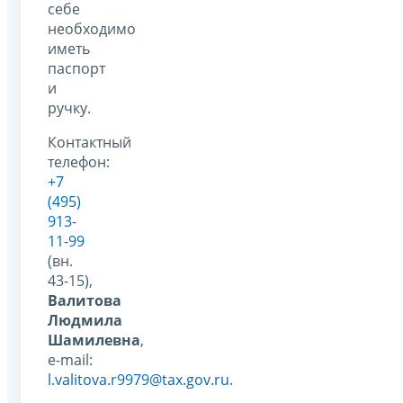
себе
необходимо
иметь
паспорт
и
ручку.
Контактный
телефон:
+7
(495)
913-
11-99
(вн.
43-15),
Валитова
Людмила
Шамилевна
,
e-mail:
l.valitova.r9979@tax.gov.ru
.