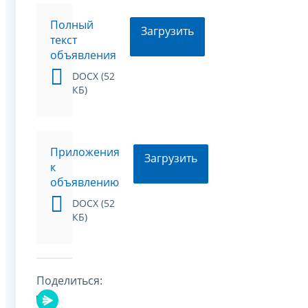
Полный
Загрузить
текст
объявления
DOCX (52
КБ)
Приложения
Загрузить
к
объявлению
DOCX (52
КБ)
Поделиться: