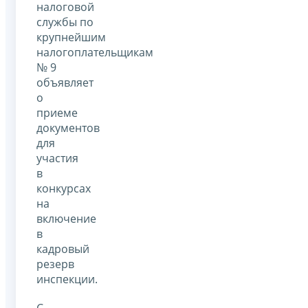
налоговой
службы по
крупнейшим
налогоплательщикам
№ 9
объявляет
о
приеме
документов
для
участия
в
конкурсах
на
включение
в
кадровый
резерв
инспекции.
С