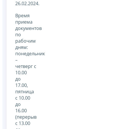
26.02.2024.
Время
приема
документов
по
рабочим
дням:
понедельник
–
четверг с
10.00
до
17.00,
пятница
с 10.00
до
16.00
(перерыв
с 13.00