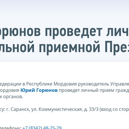
орюнов проведет ли
льной приемной Пре
Федерации в Республике Мордовия руководитель Управл
Мордовия
Юрий Горюнов
проведет личный прием гражд
х органов.
: г. Саранск, ул. Коммунистическая, д. 33/3 (вход со стор
телефону:
+7 (8342) 48-25-29
.