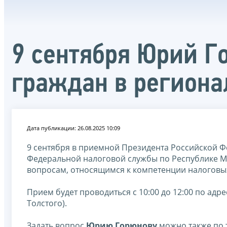
9 сентября Юрий Г
граждан в региона
Дата публикации: 26.08.2025 10:09
9 сентября в приемной Президента Российской 
Федеральной налоговой службы по Республике 
вопросам, относящимся к компетенции налоговы
Прием будет проводиться с 10:00 до 12:00 по адресу
Толстого).
Задать вопрос
Юрию Горюнову
можно также по 