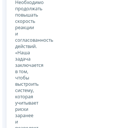
Необходимо
продолжать
повышать
скорость
реакции
и
согласованность
действий.
«Наша
задача
заключается
в том,
чтобы
выстроить
систему,
которая
учитывает
риски
заранее
и
позволяет