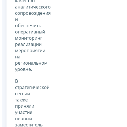
качество
аналитического
сопровождения
и
обеспечить
оперативный
мониторинг
реализации
мероприятий
на
региональном
уровне.
В
стратегической
сессии
также
приняли
участие
первый
заместитель