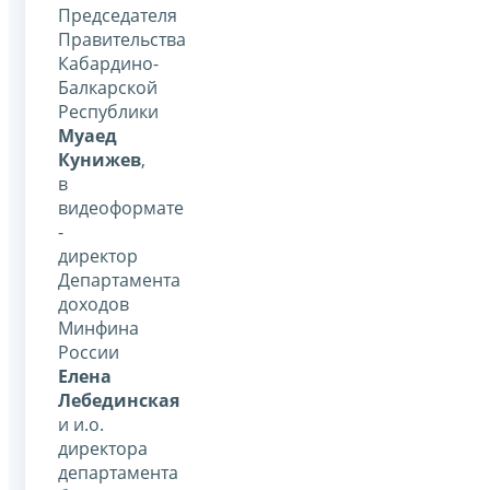
Председателя
Правительства
Кабардино-
Балкарской
Республики
Муаед
Кунижев
,
в
видеоформате
-
директор
Департамента
доходов
Минфина
России
Елена
Лебединская
и и.о.
директора
департамента