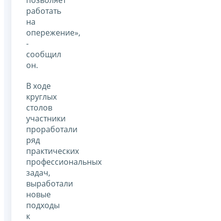
работать
на
опережение»,
-
сообщил
он.
В ходе
круглых
столов
участники
проработали
ряд
практических
профессиональных
задач,
выработали
новые
подходы
к