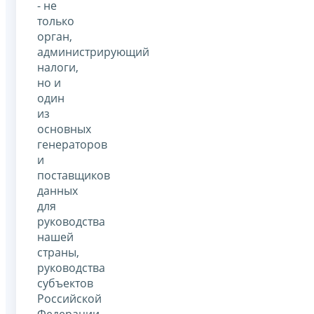
- не
только
орган,
администрирующий
налоги,
но и
один
из
основных
генераторов
и
поставщиков
данных
для
руководства
нашей
страны,
руководства
субъектов
Российской
Федерации,