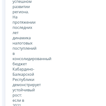
успешном
развитии
региона.
На
протяжении
последних
лет
динамика
налоговых
поступлений
в
консолидированный
бюджет
Кабардино-
Балкарской
Республики
демонстрирует
устойчивый
рост:
если в
2021