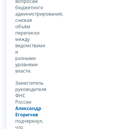
вопросам
бюджетного
администрирования,
снижая
объём
переписки
между
ведомствами
и
разными
уровнями
власти.
Заместитель
руководителя
ФНС
России
Александр
Егоричев
подчеркнул,
что