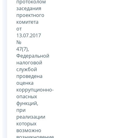
протоколом
заседания
проектного
комитета
от
13.07.2017
№
47(7),
Федеральной
налоговой
службой
проведена
оценка
коррупционно-
опасных
функций,
при
реализации
которых
возможно
возникновение