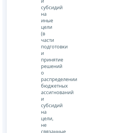
и
субсидий
на
иные
цели
(в
части
подготовки
и
принятие
решений
о
распределении
бюджетных
ассигнований
и
субсидий
на
цели,
не
связанные