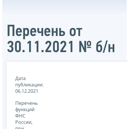
Перечень от
30.11.2021 № б/н
Дата
публикации:
06.12.2021
Перечень
функций
ФНС
России,
при