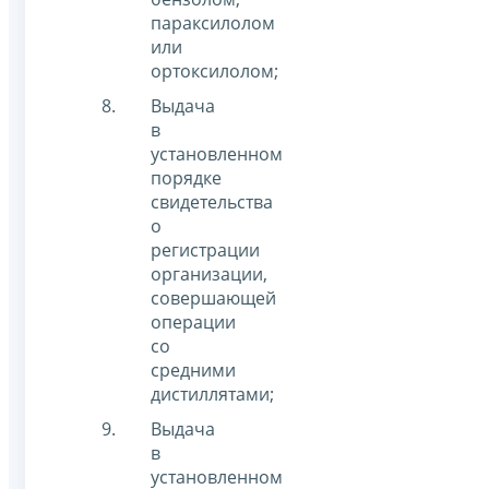
параксилолом
или
ортоксилолом;
Выдача
в
установленном
порядке
свидетельства
о
регистрации
организации,
совершающей
операции
со
средними
дистиллятами;
Выдача
в
установленном