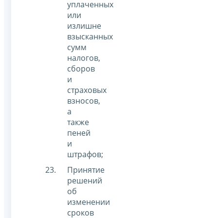
уплаченных
или
излишне
взысканных
сумм
налогов,
сборов
и
страховых
взносов,
а
также
пеней
и
штрафов;
Принятие
решений
об
изменении
сроков