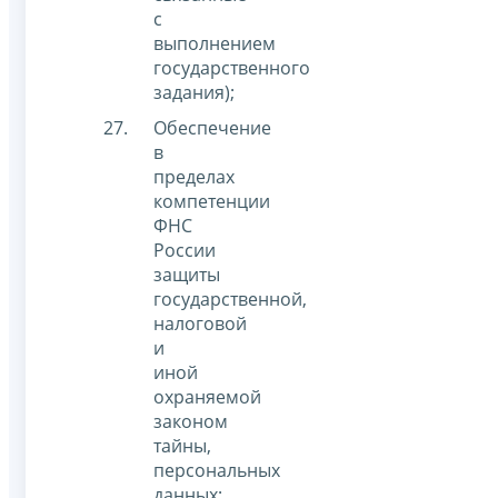
с
выполнением
государственного
задания);
Обеспечение
в
пределах
компетенции
ФНС
России
защиты
государственной,
налоговой
и
иной
охраняемой
законом
тайны,
персональных
данных;