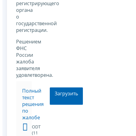
регистрирующего
органа
о
государственной
регистрации.
Решением
ФНС
России
жалоба
заявителя
удовлетворена.
Полный
Загрузить
текст
решения
по
жалобе
ODT
(11