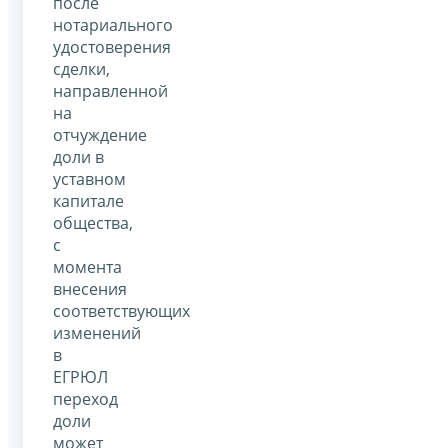
после
нотариального
удостоверения
сделки,
направленной
на
отчуждение
доли в
уставном
капитале
общества,
с
момента
внесения
соответствующих
изменений
в
ЕГРЮЛ
переход
доли
может