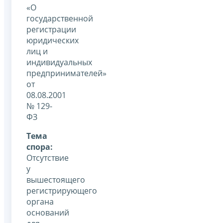
«О
государственной
регистрации
юридических
лиц и
индивидуальных
предпринимателей»
от
08.08.2001
№ 129-
ФЗ
Тема
спора:
Отсутствие
у
вышестоящего
регистрирующего
органа
оснований