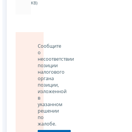
KB)
Сообщите
о
несоответствии
позиции
налогового
органа
позиции,
изложенной
в
указанном
решении
по
жалобе.