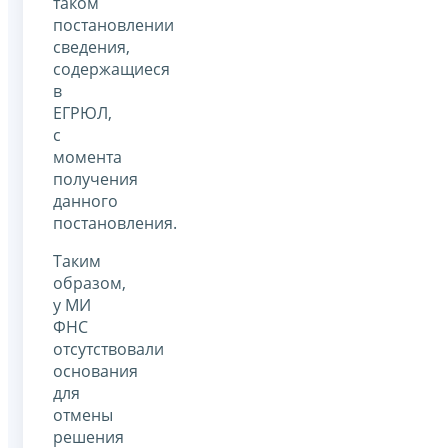
таком
постановлении
сведения,
содержащиеся
в
ЕГРЮЛ,
с
момента
получения
данного
постановления.
Таким
образом,
у МИ
ФНС
отсутствовали
основания
для
отмены
решения