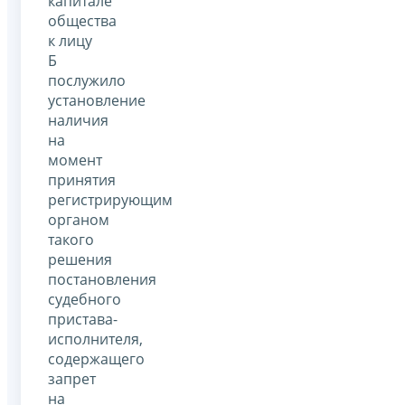
капитале
общества
к лицу
Б
послужило
установление
наличия
на
момент
принятия
регистрирующим
органом
такого
решения
постановления
судебного
пристава-
исполнителя,
содержащего
запрет
на