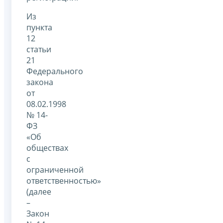
Из
пункта
12
статьи
21
Федерального
закона
от
08.02.1998
№ 14-
ФЗ
«Об
обществах
с
ограниченной
ответственностью»
(далее
–
Закон