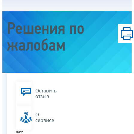
Решения по
жалобам
Оставить
отзыв
О
сервисе
Дата