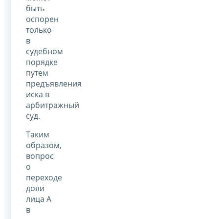
быть
оспорен
только
в
судебном
порядке
путем
предъявления
иска в
арбитражный
суд.
Таким
образом,
вопрос
о
переходе
доли
лица А
в