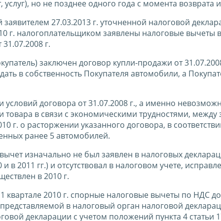
 услуг), но не позднее одного года с момента возврата и
й заявителем 27.03.2013 г. уточненной налоговой деклар
010 г. налогоплательщиком заявлены налоговые вычеты в
31.07.2008 г.
упатель) заключен договор купли-продажи от 31.07.2008 
дать в собственность Покупателя автомобили, а Покупат
условий договора от 31.07.2008 г., а именно невозмож
 товара в связи с экономическими трудностями, между
10 г. о расторжении указанного договора, в соответстви
енных ранее 5 автомобилей.
вычет изначально не был заявлен в налоговых декларац
и в 2011 гг.) и отсутствовал в налоговом учете, исправл
ществлен в 2010 г.
1 квартале 2010 г. спорные налоговые вычеты по НДС д
представляемой в налоговый орган налоговой декларац
овой декларации с учетом положений пункта 4 статьи 1