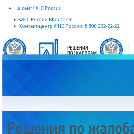
На сайт ФНС России
ФНС России ВКонтакте
Контакт-центр ФНС России: 8 800 222-22-22
Главная
Решения по жалоб