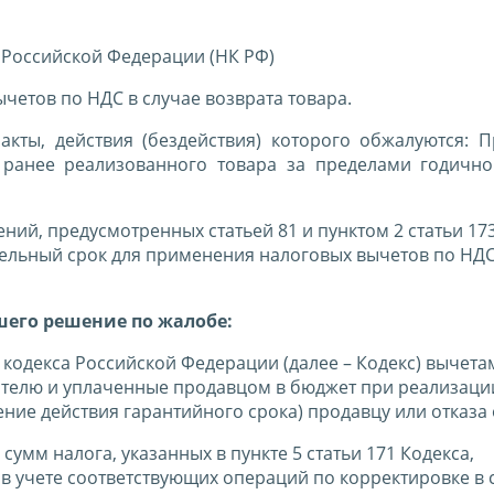
 Российской Федерации (НК РФ)
етов по НДС в случае возврата товара.
акты, действия (бездействия) которого обжалуются: 
 ранее реализованного товара за пределами годично
ений, предусмотренных статьей 81 и пунктом 2 статьи 17
ельный срок для применения налоговых вычетов по НДС
шего решение по жалобе:
о кодекса Российской Федерации (далее – Кодекс) вычет
телю и уплаченные продавцом в бюджет при реализации
чение действия гарантийного срока) продавцу или отказа 
сумм налога, указанных в пункте 5 статьи 171 Кодекса,
в учете соответствующих операций по корректировке в с