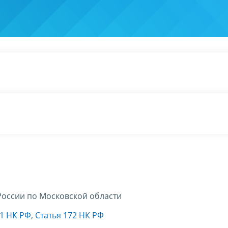
оссии по Московской области
71 НК РФ
,
Статья 172 НК РФ