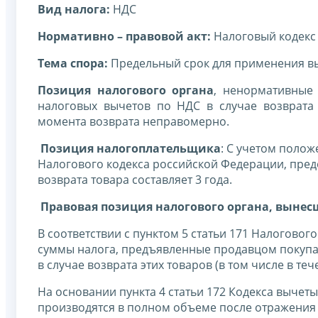
Вид налога:
НДС
Нормативно – правовой акт:
Налоговый кодекс
Тема спора:
Предельный срок для применения выч
Позиция налогового органа
, ненормативные 
налоговых вычетов по НДС в случае возврата
момента возврата неправомерно.
Позиция налогоплательщика
: С учетом полож
Налогового кодекса российской Федерации, пред
возврата товара составляет 3 года.
Правовая позиция налогового органа, вынес
В соответствии с пунктом 5 статьи 171 Налоговог
суммы налога, предъявленные продавцом покупа
в случае возврата этих товаров (в том числе в те
На основании пункта 4 статьи 172 Кодекса вычеты 
производятся в полном объеме после отражения 