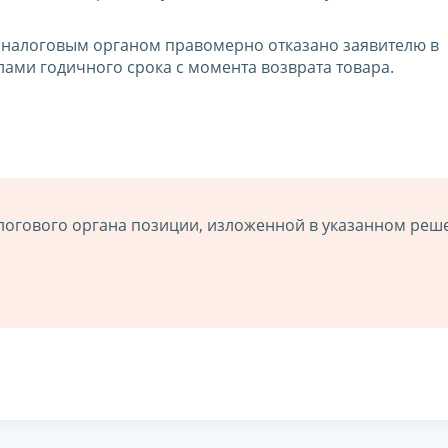
о налоговым органом правомерно отказано заявителю в
ами годичного срока с момента возврата товара.
логового органа позиции, изложенной в указанном реш