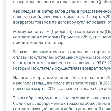
возвратом товаров или отказом от товаров (работ,
Как следует из материалов дела, в представленно
налогу на добавленную стоимость за 1 квартал 2
возвратом товаров по договору купли-продажи от 
Между заявителем (Продавец) и контрагентом (Пок
соответствии с которым Продавец обязуется пере
принять и оплатить товар.
В связи с невозможностью выполнения сторонами 
оплаты Покупателем оставшейся суммы стоимости
и контрагентом заключено соглашение от 03.03.20
которым Покупатель осуществляет возврат получ
Налоговым органом установлено, что налоговый 
налогоплательщика после возврата товара (в 2010 
внесены в марте 2013 г., а возврат товара был осу
Таким образом, учтенные налогоплательщиком в 
были быть своевременно отражены обществом в 
соответствующий период либо в уточненной налог