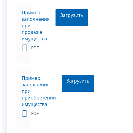
Пример
Загрузить
заполнения
при
продаже
имущества
PDF
Пример
Загрузить
заполнения
при
приобретении
имущества
PDF