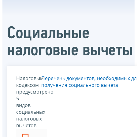
Социальные
налоговые вычеты
Налоговым
Перечень документов, необходимых дл
кодексом
получения социального вычета
предусмотрено
5
видов
социальных
налоговых
вычетов: