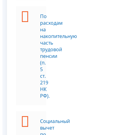
По
расходам
на
накопительную
часть
трудовой
пенсии
(п.
5
ст.
219
НК
РФ).
Социальный
вычет
по