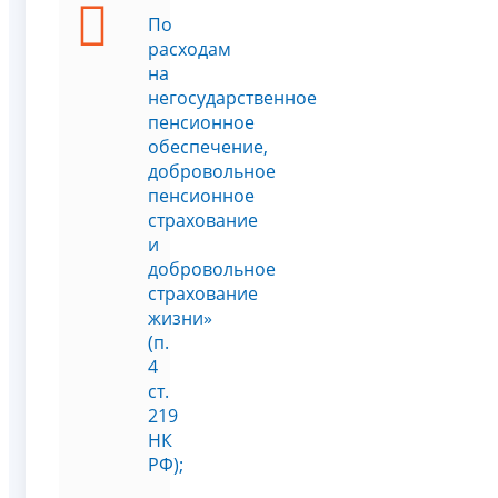
По
расходам
на
негосударственное
пенсионное
обеспечение,
добровольное
пенсионное
страхование
и
добровольное
страхование
жизни»
(п.
4
ст.
219
НК
РФ);