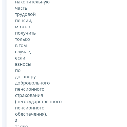
накопительную
часть
трудовой
пенсии,
можно
получить
только
в том
случае,
если
взносы
по
договору
добровольного
пенсионного
страхования
(негосударственного
пенсионного
обеспечения),
а
также