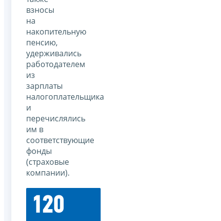
взносы
на
накопительную
пенсию,
удерживались
работодателем
из
зарплаты
налогоплательщика
и
перечислялись
им в
соответствующие
фонды
(страховые
компании).
120