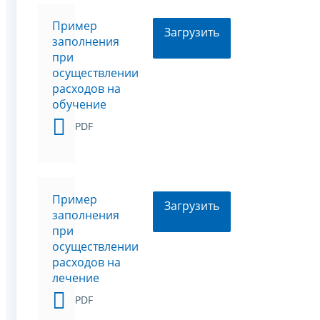
Пример
Загрузить
заполнения
при
осуществлении
расходов на
обучение
PDF
Пример
Загрузить
заполнения
при
осуществлении
расходов на
лечение
PDF