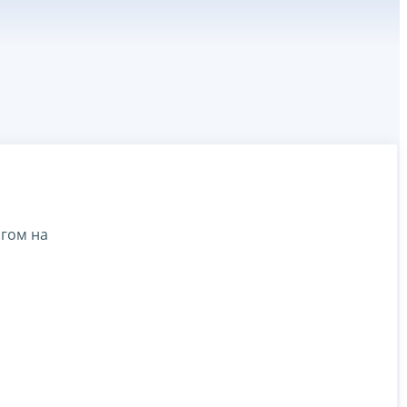
гом на