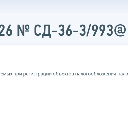
026 № СД-36-3/993@
емых при регистрации объектов налогообложения нало