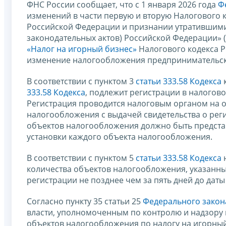
ФНС России сообщает, что с 1 января 2026 года
Ф
изменений в части первую и вторую Налогового 
Российской Федерации и признании утратившими
законодательных актов) Российской Федерации» 
«Налог на игорный бизнес»
Налогового кодекса Р
изменение налогообложения предпринимательско
В соответствии с пунктом 3
статьи 333.58 Кодекса
к
333.58 Кодекса
, подлежит регистрации в налогов
Регистрация проводится налоговым органом на 
налогообложения с выдачей свидетельства о рег
объектов налогообложения должно быть представ
установки каждого объекта налогообложения.
В соответствии с пунктом 5
статьи 333.58 Кодекса
количества объектов налогообложения, указанны
регистрации не позднее чем за пять дней до дат
Согласно пункту 35 статьи 25
Федерального закон
власти, уполномоченным по контролю и надзору 
объектов налогообложения по налогу на игорный