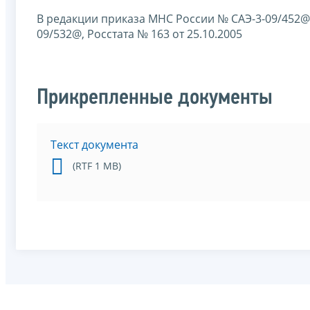
В редакции приказа МНС России № САЭ-3-09/452@, 
09/532@, Росстата № 163 от 25.10.2005
Прикрепленные документы
Текст документа
(RTF 1 MB)