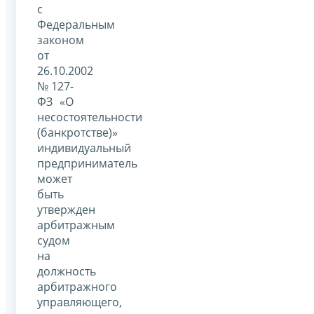
с
Федеральным
законом
от
26.10.2002
№ 127-
ФЗ «О
несостоятельности
(банкротстве)»
индивидуальный
предприниматель
может
быть
утвержден
арбитражным
судом
на
должность
арбитражного
управляющего,