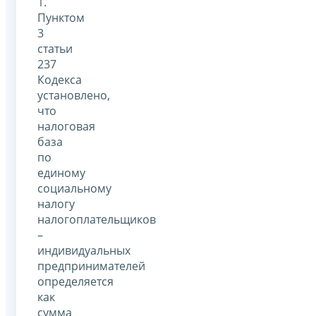
1.
Пунктом
3
статьи
237
Кодекса
установлено,
что
налоговая
база
по
единому
социальному
налогу
налогоплательщиков
–
индивидуальных
предпринимателей
определяется
как
сумма