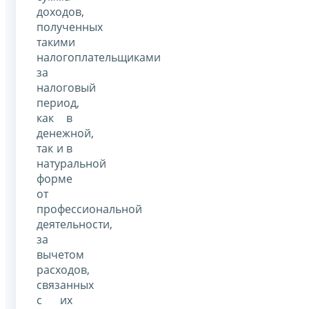
доходов,
полученных
такими
налогоплательщиками
за
налоговый
период,
как в
денежной,
так и в
натуральной
форме
от
профессиональной
деятельности,
за
вычетом
расходов,
связанных
с их