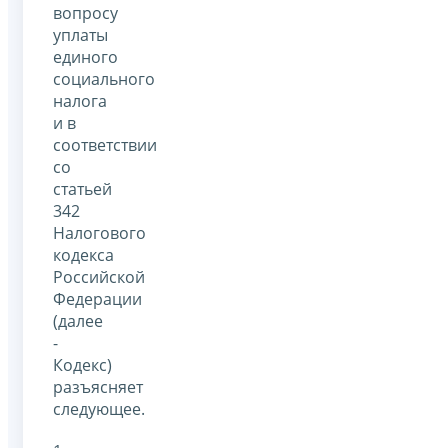
вопросу
уплаты
единого
социального
налога
и в
соответствии
со
статьей
342
Налогового
кодекса
Российской
Федерации
(далее
-
Кодекс)
разъясняет
следующее.