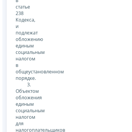
в
статье
238
Кодекса,
и
подлежат
обложению
единым
социальным
налогом
в
общеустановленном
порядке.
3.
Объектом
обложения
единым
социальным
налогом
для
налогоплательщиков