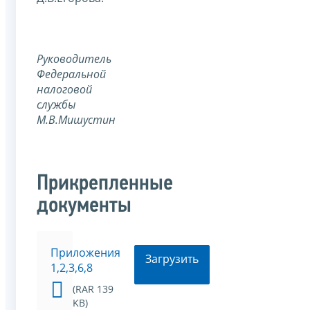
Руководитель
Федеральной
налоговой
службы
М.В.Мишустин
Прикрепленные
документы
Приложения
Загрузить
1,2,3,6,8
(RAR 139
KB)