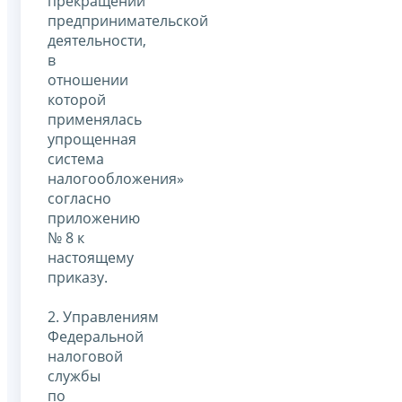
прекращении
предпринимательской
деятельности,
в
отношении
которой
применялась
упрощенная
система
налогообложения»
согласно
приложению
№ 8 к
настоящему
приказу.
2. Управлениям
Федеральной
налоговой
службы
по