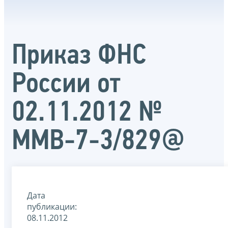
Приказ ФНС
России от
02.11.2012 №
ММВ-7-3/829@
Дата
публикации:
08.11.2012