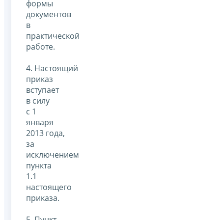
формы
документов
в
практической
работе.
4. Настоящий
приказ
вступает
в силу
с 1
января
2013 года,
за
исключением
пункта
1.1
настоящего
приказа.
5. Пункт