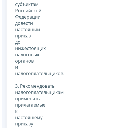
субъектам
Российской
Федерации
довести
настоящий
приказ
до
нижестоящих
налоговых
органов
и
налогоплательщиков.
3. Рекомендовать
налогоплательщикам
применять
прилагаемые
к
настоящему
приказу