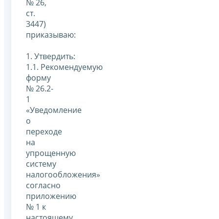
№ 26,
ст.
3447)
приказываю:
1. Утвердить:
1.1. Рекомендуемую
форму
№ 26.2-
1
«Уведомление
о
переходе
на
упрощенную
систему
налогообложения»
согласно
приложению
№ 1 к
настоящему