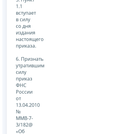
1.1
вступает
в силу
со дня
издания
настоящего
приказа.
6. Признать
утратившим
силу
приказ
ФНС
России
от
13.04.2010
№
ММВ-7-
3/182@
«Об