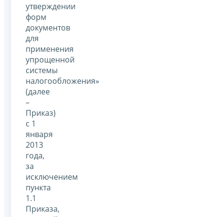
утверждении
форм
документов
для
применения
упрощенной
системы
налогообложения»
(далее
–
Приказ)
с 1
января
2013
года,
за
исключением
пункта
1.1
Приказа,