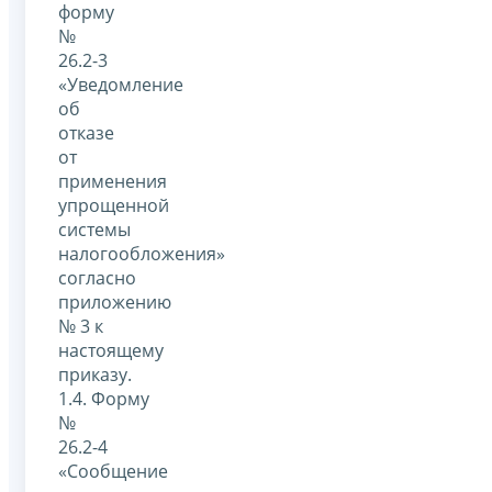
форму
№
26.2-3
«Уведомление
об
отказе
от
применения
упрощенной
системы
налогообложения»
согласно
приложению
№ 3 к
настоящему
приказу.
1.4. Форму
№
26.2-4
«Сообщение