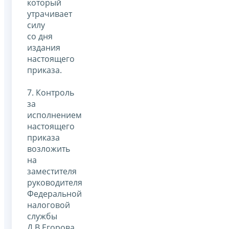
который
утрачивает
силу
со дня
издания
настоящего
приказа.
7. Контроль
за
исполнением
настоящего
приказа
возложить
на
заместителя
руководителя
Федеральной
налоговой
службы
Д.В.Егорова.