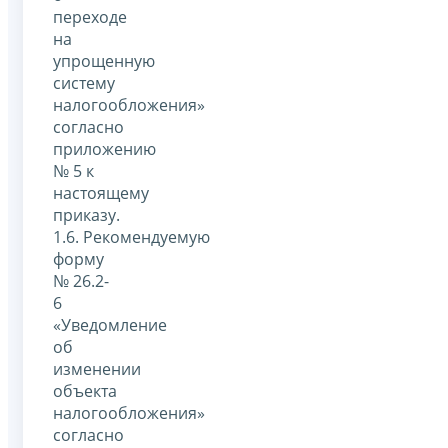
переходе
на
упрощенную
систему
налогообложения»
согласно
приложению
№ 5 к
настоящему
приказу.
1.6. Рекомендуемую
форму
№ 26.2-
6
«Уведомление
об
изменении
объекта
налогообложения»
согласно