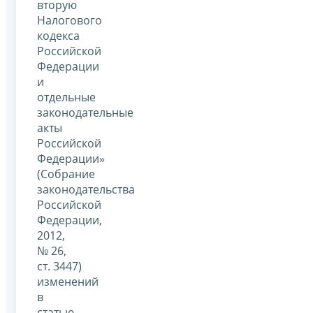
вторую
Налогового
кодекса
Российской
Федерации
и
отдельные
законодательные
акты
Российской
Федерации»
(Собрание
законодательства
Российской
Федерации,
2012,
№ 26,
ст. 3447)
изменений
в
статью