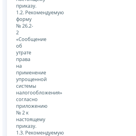
приказу.
1.2. Рекомендуемую
форму
№ 26.2-
2
«Сообщение
об
утрате
права
на
применение
упрощенной
системы
налогообложения»
согласно
приложению
№ 2 к
настоящему
приказу.
1.3. Рекомендуемую