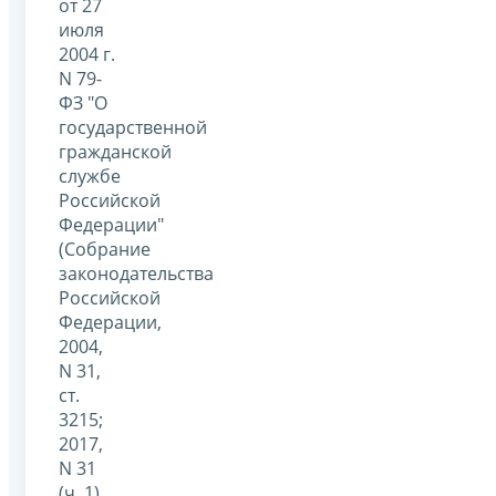
от 27
июля
2004 г.
N 79-
ФЗ "О
государственной
гражданской
службе
Российской
Федерации"
(Собрание
законодательства
Российской
Федерации,
2004,
N 31,
ст.
3215;
2017,
N 31
(ч. 1),