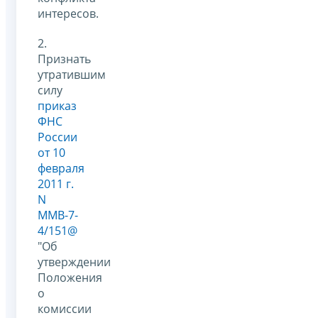
интересов.
2.
Признать
утратившим
силу
приказ
ФНС
России
от 10
февраля
2011 г.
N
ММВ-7-
4/151@
"Об
утверждении
Положения
о
комиссии