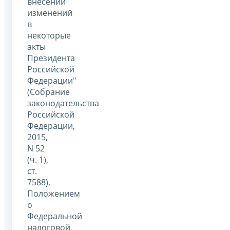
внесении
изменений
в
некоторые
акты
Президента
Российской
Федерации"
(Собрание
законодательства
Российской
Федерации,
2015,
N 52
(ч. 1),
ст.
7588),
Положением
о
Федеральной
налоговой