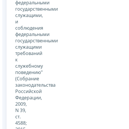
федеральными
государственными
служащими,
и
соблюдения
федеральными
государственными
служащими
требований
к
служебному
поведению"
(Собрание
законодательства
Российской
Федерации,
2009,
N 39,
ст.
4588;