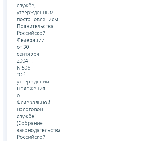
службе,
утвержденным
постановлением
Правительства
Российской
Федерации
от 30
сентября
2004 г.
N 506
"Об
утверждении
Положения
о
Федеральной
налоговой
службе"
(Собрание
законодательства
Российской