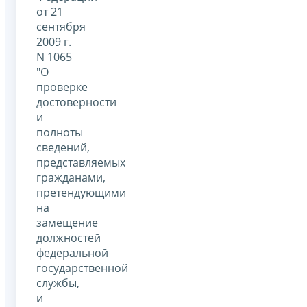
от 21
сентября
2009 г.
N 1065
"О
проверке
достоверности
и
полноты
сведений,
представляемых
гражданами,
претендующими
на
замещение
должностей
федеральной
государственной
службы,
и