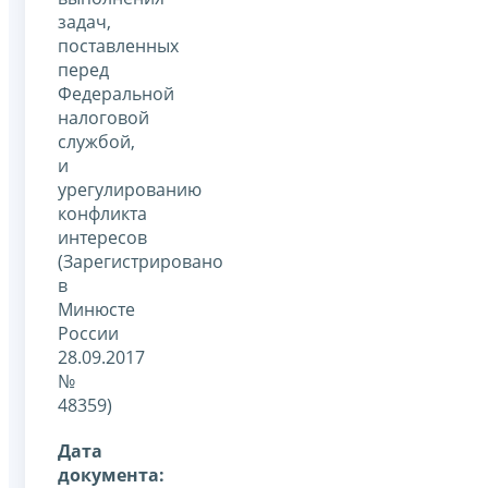
задач,
поставленных
перед
Федеральной
налоговой
службой,
и
урегулированию
конфликта
интересов
(Зарегистрировано
в
Минюсте
России
28.09.2017
№
48359)
Дата
документа: