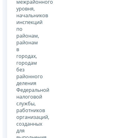
межрайонного
уровня,
начальников
инспекций
по
районам,
районам
в
городах,
городам
без
районного
деления
Федеральной
налоговой
службы,
работников
организаций,
созданных
для
выполнения