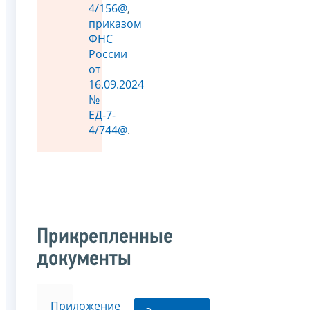
4/156@
,
приказом
ФНС
России
от
16.09.2024
№
ЕД-7-
4/744@
.
Прикрепленные
документы
Приложение