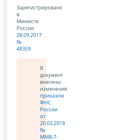
Зарегистрировано
в
Минюсте
России
28.09.2017
№
48359
В
документ
внесены
изменения
приказом
ФНС
России
от
20.03.2018
№
ММВ-7-