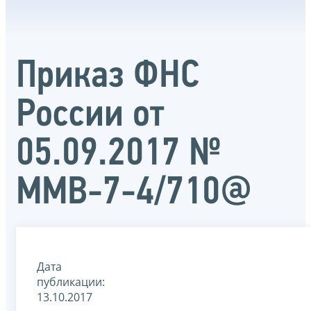
Приказ ФНС
России от
05.09.2017 №
ММВ-7-4/710@
Дата
публикации:
13.10.2017