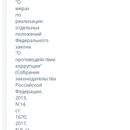
"О
мерах
по
реализации
отдельных
положений
Федерального
закона
"О
противодействии
коррупции"
(Собрание
законодательства
Российской
Федерации,
2013,
N 14,
ст.
1670;
2017,
N 9, ст.