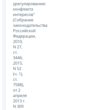
урегулированию
конфликта
интересов"
(Собрание
законодательства
Российской
Федерации,
2010,
N 27,
ст.
3446;
2015,
N 52
(ч. 1),
ст.
7588),
от 2
апреля
2013 г.
N 309