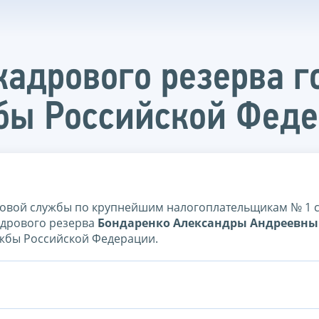
кадрового резерва г
бы Российской Фед
овой службы по крупнейшим налогоплательщикам № 1 
адрового резерва
Бондаренко Александры Андреевны
ужбы Российской Федерации.