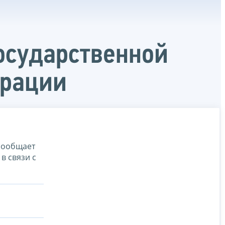
осударственной
ерации
сообщает
в связи с