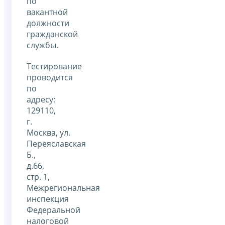
по
вакантной
должности
гражданской
службы.
Тестирование
проводится
по
адресу:
129110,
г.
Москва, ул.
Переяславская
Б.,
д.66,
стр. 1,
Межрегиональная
инспекция
Федеральной
налоговой