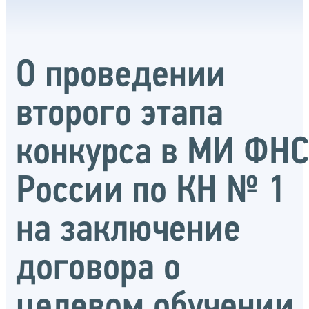
О проведении
второго этапа
конкурса в МИ ФН
России по КН № 1
на заключение
договора о
целевом обучении