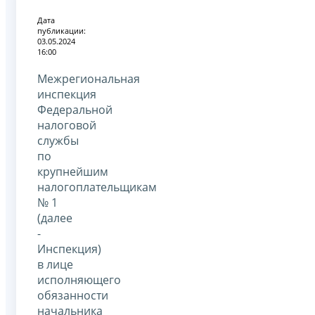
Дата
публикации:
03.05.2024
16:00
Межрегиональная
инспекция
Федеральной
налоговой
службы
по
крупнейшим
налогоплательщикам
№ 1
(далее
-
Инспекция)
в лице
исполняющего
обязанности
начальника