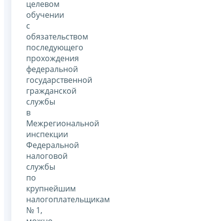
целевом
обучении
с
обязательством
последующего
прохождения
федеральной
государственной
гражданской
службы
в
Межрегиональной
инспекции
Федеральной
налоговой
службы
по
крупнейшим
налогоплательщикам
№ 1,
можно