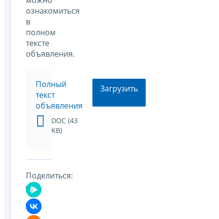
ознакомиться
в
полном
тексте
объявления.
Полный
Загрузить
текст
объявления
DOC (43
KB)
Поделиться: