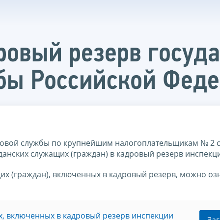
ровый резерв госуд
бы Российской Фед
овой службы по крупнейшим налогоплательщикам № 2 
анских служащих (граждан) в кадровый резерв инспекц
их (граждан), включенных в кадровый резерв, можно оз
х, включенных в кадровый резерв инспекции
Заг