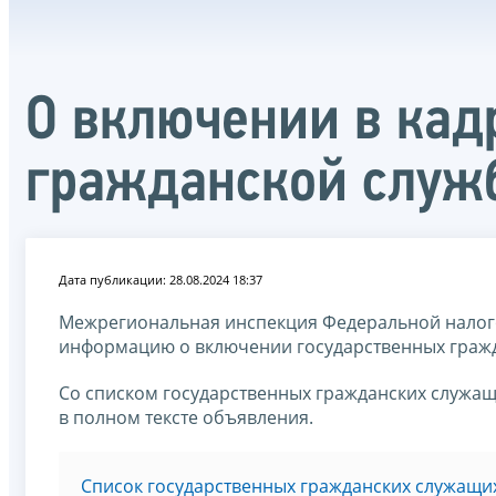
О включении в кад
гражданской служ
Дата публикации: 28.08.2024 18:37
Межрегиональная инспекция Федеральной налог
информацию о включении государственных гражд
Со списком государственных гражданских служащ
в полном тексте объявления.
Список государственных гражданских служащи