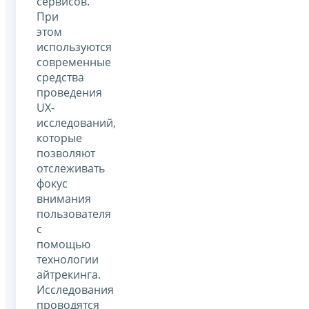
сервисов.
При
этом
используются
современные
средства
проведения
UX-
исследований,
которые
позволяют
отслеживать
фокус
внимания
пользователя
с
помощью
технологии
айтрекинга.
Исследования
проводятся