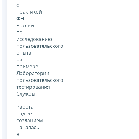
с
практикой
ФНС
России
по
исследованию
пользовательского
опыта
на
примере
Лаборатории
пользовательского
тестирования
Службы.
Работа
над ее
созданием
началась
в