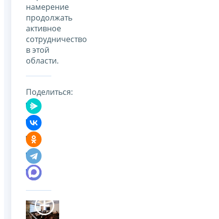
намерение
продолжать
активное
сотрудничество
в этой
области.
Поделиться: