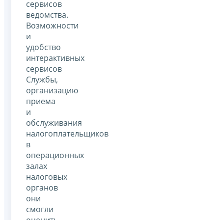
сервисов
ведомства.
Возможности
и
удобство
интерактивных
сервисов
Службы,
организацию
приема
и
обслуживания
налогоплательщиков
в
операционных
залах
налоговых
органов
они
смогли
оценить