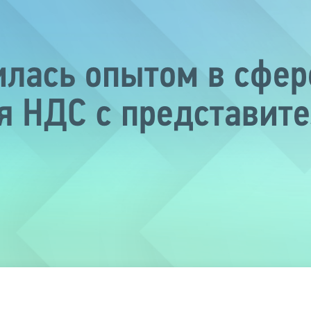
лась опытом в сфер
 НДС с представит