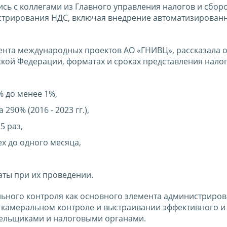
сь с коллегами из Главного управления налогов и сбор
стрирования НДС, включая внедрение автоматизирован
ента международных проектов АО «ГНИВЦ», рассказала о
ской Федерации, форматах и сроках представления нало
% до менее 1%,
90% (2016 - 2023 гг.),
5 раз,
ех до одного месяца,
аты при их проведении.
ьного контроля как основного элемента администриров
 камеральном контроле и выстраивании эффективного и
тельщиками и налоговыми органами.