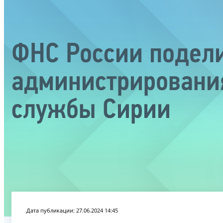
ФНС России подели
администрирования
службы Сирии
Дата публикации: 27.06.2024 14:45