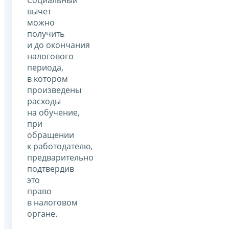
Социальный
вычет
можно
получить
и до окончания
налогового
периода,
в котором
произведены
расходы
на обучение,
при
обращении
к работодателю,
предварительно
подтвердив
это
право
в налоговом
органе.