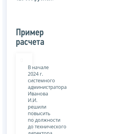
Пример
расчета
В начале
2024 г.
системного
администратора
Иванова
И.И.
решили
повысить
по должности
до технического
директора