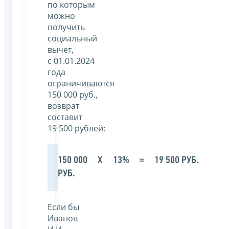
по которым
можно
получить
социальный
вычет,
с 01.01.2024
года
ограничиваются
150 000 руб.,
возврат
составит
19 500 рублей:
150 000
Х
13%
=
19 500 РУБ.
РУБ.
Если бы
Иванов