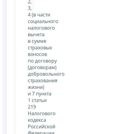
2,
3,
4 (в части
социального
налогового
вычета
в сумме
страховых
взносов
по договору
(договорам)
добровольного
страхования
жизни)
и 7 пункта
1 статьи
219
Налогового
кодекса
Российской
Федерации,