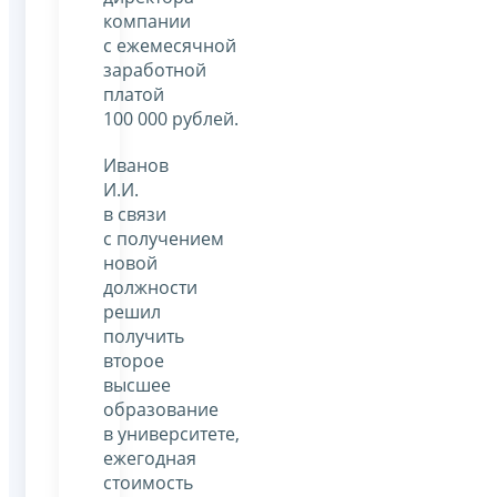
компании
с ежемесячной
заработной
платой
100 000 рублей.
Иванов
И.И.
в связи
с получением
новой
должности
решил
получить
второе
высшее
образование
в университете,
ежегодная
стоимость