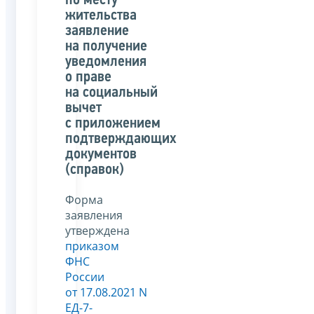
по месту
жительства
заявление
на получение
уведомления
о праве
на социальный
вычет
с приложением
подтверждающих
документов
(справок)
Форма
заявления
утверждена
приказом
ФНС
России
от 17.08.2021 N
ЕД-7-