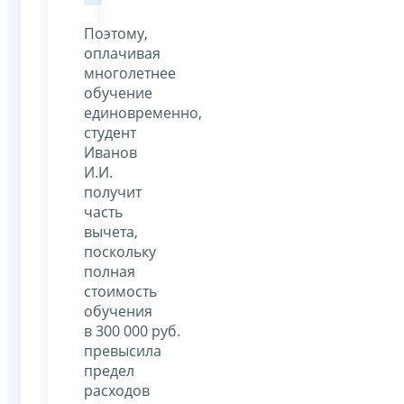
Поэтому,
оплачивая
многолетнее
обучение
единовременно,
студент
Иванов
И.И.
получит
часть
вычета,
поскольку
полная
стоимость
обучения
в 300 000 руб.
превысила
предел
расходов