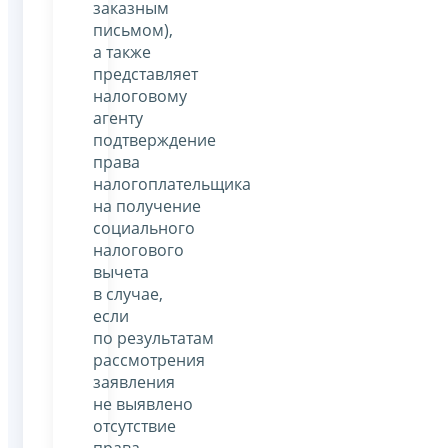
заказным
письмом),
а также
представляет
налоговому
агенту
подтверждение
права
налогоплательщика
на получение
социального
налогового
вычета
в случае,
если
по результатам
рассмотрения
заявления
не выявлено
отсутствие
права