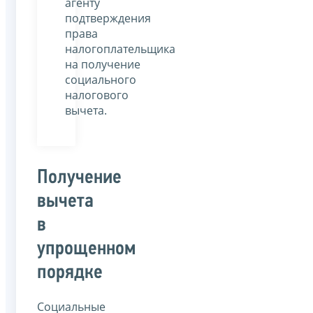
агенту
подтверждения
права
налогоплательщика
на получение
социального
налогового
вычета.
Получение
вычета
в
упрощенном
порядке
Социальные