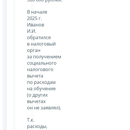
В начале
2025 г.
Иванов
И.И.
обратился
в налоговый
орган
за получением
социального
налогового
вычета
по расходам
на обучение
(о других
вычетах
он не заявлял).
Т.к.
расходы,