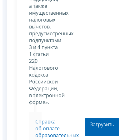
а также
имущественных
налоговых
вычетов,
предусмотренных
подпунктами
3 и 4 пункта
1 статьи
220
Налогового
кодекса
Российской
Федерации,
в электронной
форме».
Cправка
Загрузить
об оплате
образовательных