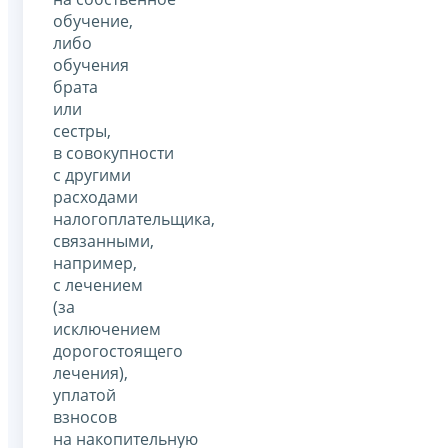
обучение,
либо
обучения
брата
или
сестры,
в совокупности
с другими
расходами
налогоплательщика,
связанными,
например,
с лечением
(за
исключением
дорогостоящего
лечения),
уплатой
взносов
на накопительную