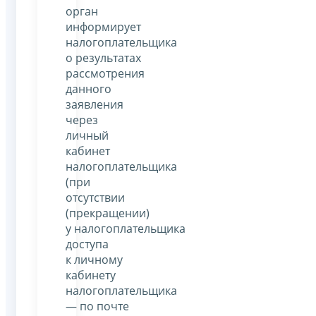
орган
информирует
налогоплательщика
о результатах
рассмотрения
данного
заявления
через
личный
кабинет
налогоплательщика
(при
отсутствии
(прекращении)
у налогоплательщика
доступа
к личному
кабинету
налогоплательщика
— по почте