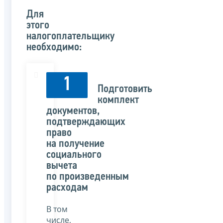
Для
этого
налогоплательщику
необходимо:
1
Подготовить
комплект
документов,
подтверждающих
право
на получение
социального
вычета
по произведенным
расходам
В том
числе,