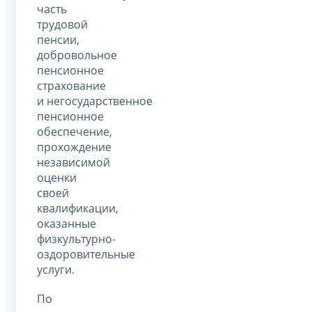
часть
трудовой
пенсии,
добровольное
пенсионное
страхование
и негосударственное
пенсионное
обеспечение,
прохождение
независимой
оценки
своей
квалификации,
оказанные
физкультурно-
оздоровительные
услуги.
По