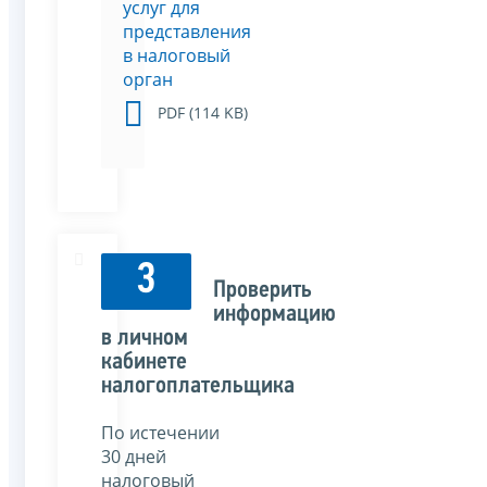
услуг для
представления
в налоговый
орган
PDF (114 KB)
3
Проверить
информацию
в личном
кабинете
налогоплательщика
По истечении
30 дней
налоговый