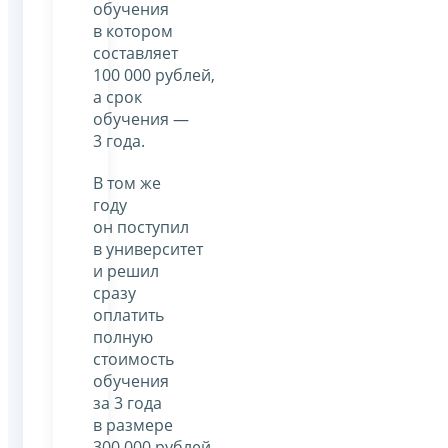
обучения
в котором
составляет
100 000 рублей,
а срок
обучения —
3 года.
В том же
году
он поступил
в университет
и решил
сразу
оплатить
полную
стоимость
обучения
за 3 года
в размере
300 000 рублей.