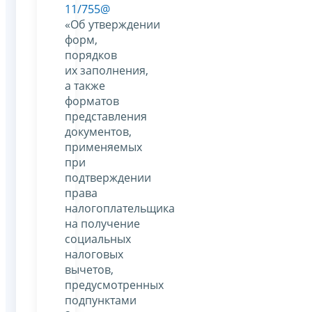
11/755@
«Об утверждении
форм,
порядков
их заполнения,
а также
форматов
представления
документов,
применяемых
при
подтверждении
права
налогоплательщика
на получение
социальных
налоговых
вычетов,
предусмотренных
подпунктами