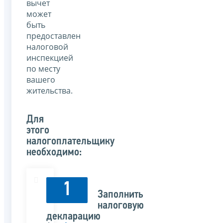
вычет
может
быть
предоставлен
налоговой
инспекцией
по месту
вашего
жительства.
Для
этого
налогоплательщику
необходимо:
1
Заполнить
налоговую
декларацию