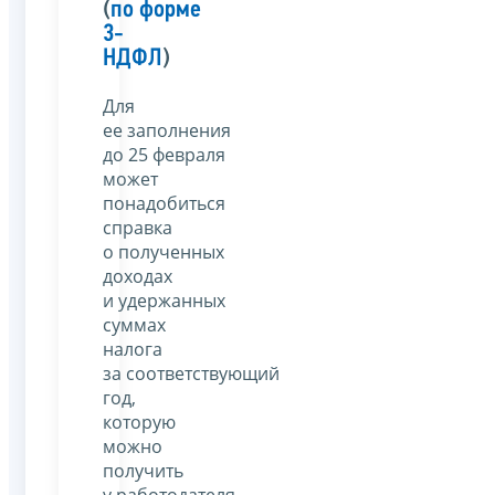
(
по форме
3-
НДФЛ
)
Для
ее заполнения
до 25 февраля
может
понадобиться
справка
о полученных
доходах
и удержанных
суммах
налога
за соответствующий
год,
которую
можно
получить
у работодателя.