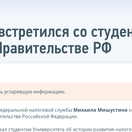
стретился со студе
Правительстве РФ
ать устаревшую информацию.
 Федеральной налоговой службы
Михаила Мишустина
с
ительстве Российской Федерации.
зал студентам Университета об истории развития налог