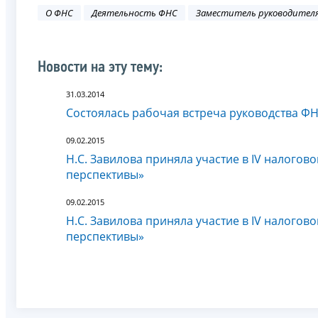
О ФНС
Деятельность ФНС
Заместитель руководителя
Новости на эту тему:
31.03.2014
Состоялась рабочая встреча руководства Ф
09.02.2015
Н.С. Завилова приняла участие в IV налого
перспективы»
09.02.2015
Н.С. Завилова приняла участие в IV налого
перспективы»