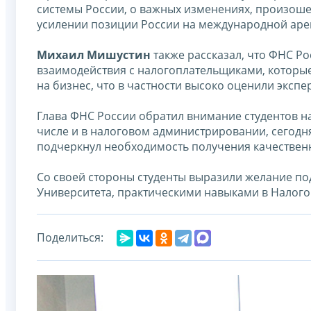
системы России, о важных изменениях, произошед
усилении позиции России на международной аре
Михаил Мишустин
также рассказал, что ФНС Ро
взаимодействия с налогоплательщиками, которые
на бизнес, что в частности высоко оценили эксп
Глава ФНС России обратил внимание студентов на
числе и в налоговом администрировании, сегодн
подчеркнул необходимость получения качествен
Со своей стороны студенты выразили желание по
Университета, практическими навыками в Налого
Поделиться: