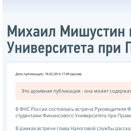
Михаил Мишустин в
Университета при 
Дата публикации: 18.02.2014 17:49 (архив)
Это архивная публикация - она может содерж
В ФНС России состоялась встреча Руководителя
студентами Финансового Университета при Прав
В рамках встречи глава Налоговой службы расска