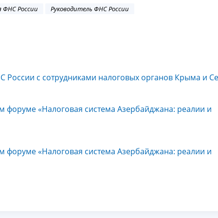
 ФНС России
Руководитель ФНС России
НС России с сотрудниками налоговых органов Крыма и С
вом форуме «Налоговая система Азербайджана: реалии и
вом форуме «Налоговая система Азербайджана: реалии и