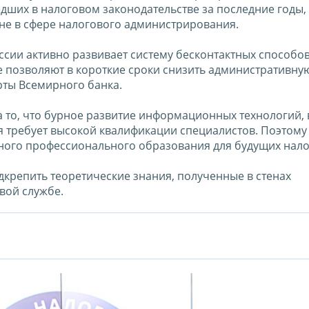
ших в налоговом законодательстве за последние годы, 
не в сфере налогового администрирования.
ссии активно развивает систему бесконтактных способо
 позволяют в короткие сроки снизить административную
ерты Всемирного банка.
 то, что бурное развитие информационных технологий, 
я требует высокой квалификации специалистов. Поэтому
ного профессионального образования для будущих нало
дкрепить теоретические знания, полученные в стенах
вой службе.