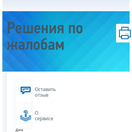
Решения по
жалобам
Оставить
отзыв
О
сервисе
Дата