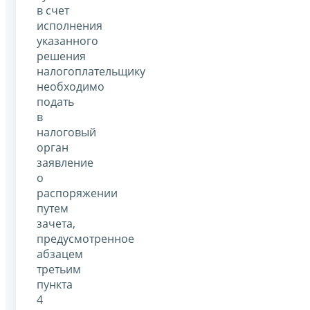
в счет
исполнения
указанного
решения
налогоплательщику
необходимо
подать
в
налоговый
орган
заявление
о
распоряжении
путем
зачета,
предусмотренное
абзацем
третьим
пункта
4