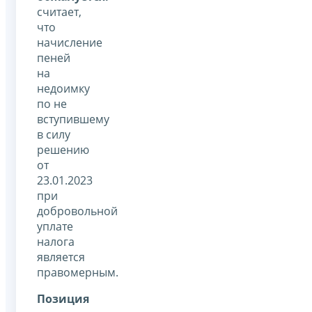
считает,
что
начисление
пеней
на
недоимку
по не
вступившему
в силу
решению
от
23.01.2023
при
добровольной
уплате
налога
является
правомерным.
Позиция