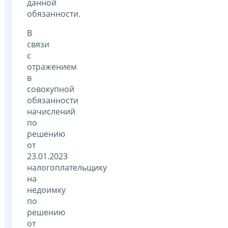
данной
обязанности.
В
связи
с
отражением
в
совокупной
обязанности
начислений
по
решению
от
23.01.2023
налогоплательщику
на
недоимку
по
решению
от