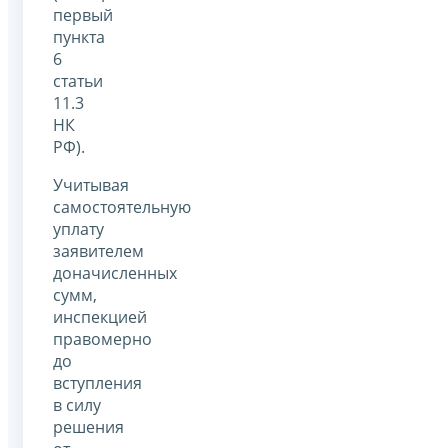
первый
пункта
6
статьи
11.3
НК
РФ).
Учитывая
самостоятельную
уплату
заявителем
доначисленных
сумм,
инспекцией
правомерно
до
вступления
в силу
решения