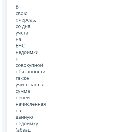
В
свою
очередь,
со дня
учета
на
ЕНС
недоимки
в
совокупной
обязанности
также
учитывается
сумма
пеней,
начисленная
на
данную
недоимку
(абзац