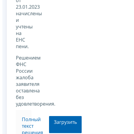
от
23.01.2023
начислены
и
учтены
на
ЕНС
пени.
Решением
ФНС
России
жалоба
заявителя
оставлена
без
удовлетворения.
Полный
Загрузить
текст
решения