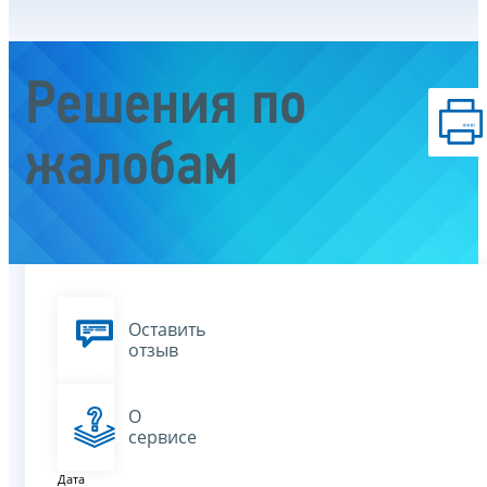
Решения по
жалобам
Оставить
отзыв
О
сервисе
Дата