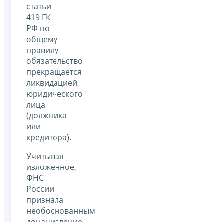
статьи
419 ГК
РФ по
общему
правилу
обязательство
прекращается
ликвидацией
юридического
лица
(должника
или
кредитора).
Учитывая
изложенное,
ФНС
России
признала
необоснованным
доначисление