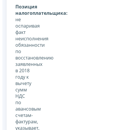
Позиция
налогоплательщика:
не
оспаривая
факт
неисполнения
обязанности
по
восстановлению
заявленных
в 2018
году к
вычету
сумм
НДС
по
авансовым
счетам-
фактурам,
указывает,