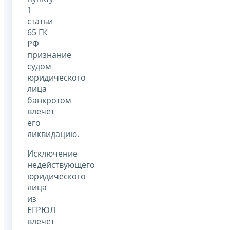
1
статьи
65 ГК
РФ
признание
судом
юридического
лица
банкротом
влечет
его
ликвидацию.
Исключение
недействующего
юридического
лица
из
ЕГРЮЛ
влечет