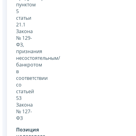
пунктом
5
статьи
21.1
Закона
№ 129-
ФЗ,
признания
несостоятельным/
банкротом
в
соответствии
со
статьей
53
Закона
№ 127-
ФЗ
Позиция