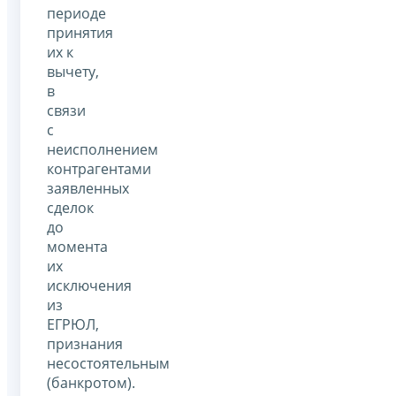
периоде
принятия
их к
вычету,
в
связи
с
неисполнением
контрагентами
заявленных
сделок
до
момента
их
исключения
из
ЕГРЮЛ,
признания
несостоятельным
(банкротом).