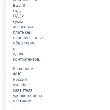
в 2018
году
НДС с
сумм
авансовых
платежей,
перечисленных
обществом
в
адрес
контрагентов.
Решением
ФНС
России
жалоба
заявителя
удовлетворена
частично.