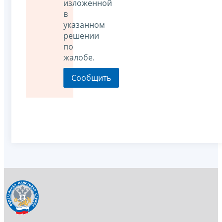
изложенной
в
указанном
решении
по
жалобе.