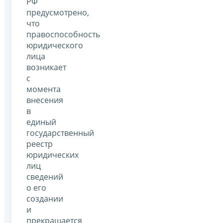
РФ
предусмотрено,
что
правоспособность
юридического
лица
возникает
с
момента
внесения
в
единый
государственный
реестр
юридических
лиц
сведений
о его
создании
и
прекращается