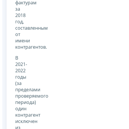
фактурам
за
2018
год,
составленным
от
имени
контрагентов.
В
2021-
2022
годы
(за
пределами
проверяемого
периода)
один
контрагент
исключен
из