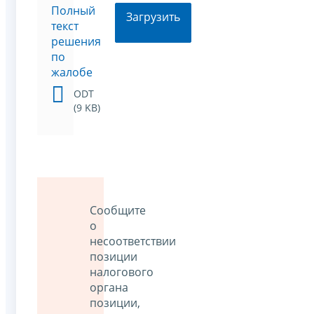
Полный
Загрузить
текст
решения
по
жалобе
ODT
(9 KB)
Сообщите
о
несоответствии
позиции
налогового
органа
позиции,