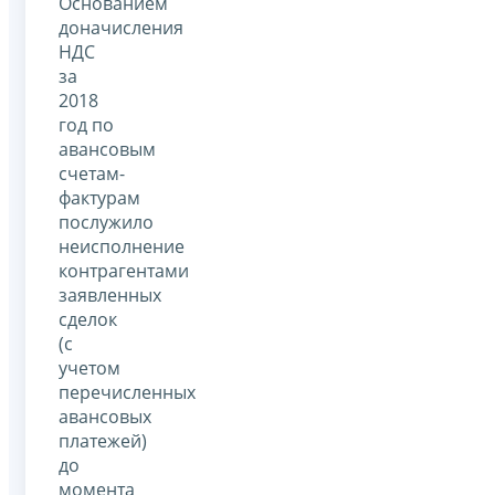
Основанием
доначисления
НДС
за
2018
год по
авансовым
счетам-
фактурам
послужило
неисполнение
контрагентами
заявленных
сделок
(с
учетом
перечисленных
авансовых
платежей)
до
момента