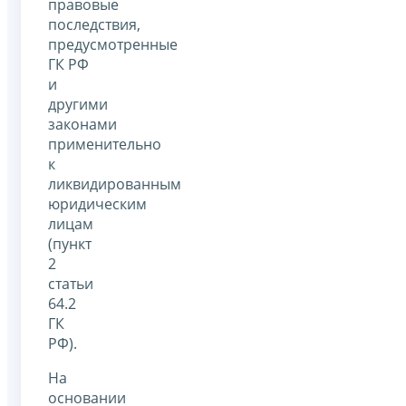
правовые
последствия,
предусмотренные
ГК РФ
и
другими
законами
применительно
к
ликвидированным
юридическим
лицам
(пункт
2
статьи
64.2
ГК
РФ).
На
основании