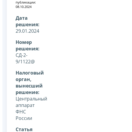
публикации:
08.10.2024
Дата
решения:
29.01.2024
Номер
решения:
СД-2-
9/1122@
Налоговый
орган,
вынесший
решение:
Центральный
аппарат
ФНС
России
Статья