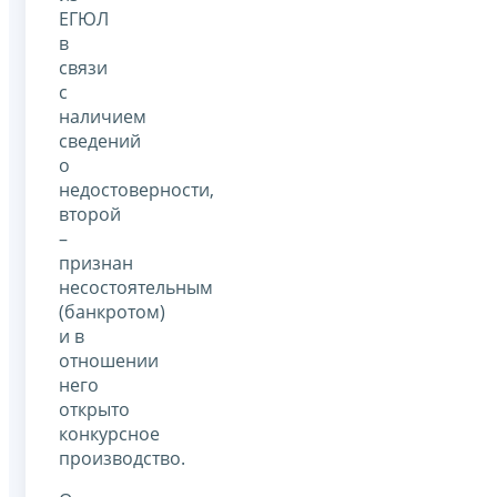
ЕГЮЛ
в
связи
с
наличием
сведений
о
недостоверности,
второй
–
признан
несостоятельным
(банкротом)
и в
отношении
него
открыто
конкурсное
производство.