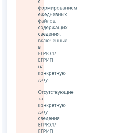
с
формированием
ежедневных
файлов,
содержащих
сведения,
включенные
в
ЕГРЮЛ/
ЕГРИП
на
конкретную
дату.
Отсутствующие
за
конкретную
дату
сведения
ЕГРЮЛ/
ЕГРИП