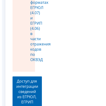
форматах
ЕГРЮЛ
(4.07)
и
ЕГРИП
(4.06)
в
части
отражения
кодов
по
ОКВЭД
Доступ для
интеграции
сведений
из ЕГРЮЛ,
ЕГРИП