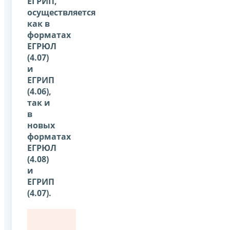
ЕГРИП,
осуществляется
как в
форматах
ЕГРЮЛ
(4.07)
и
ЕГРИП
(4.06),
так и
в
новых
форматах
ЕГРЮЛ
(4.08)
и
ЕГРИП
(4.07).