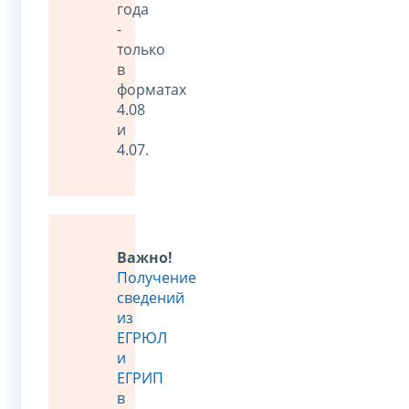
года
-
только
в
форматах
4.08
и
4.07.
Важно!
Получение
сведений
из
ЕГРЮЛ
и
ЕГРИП
в