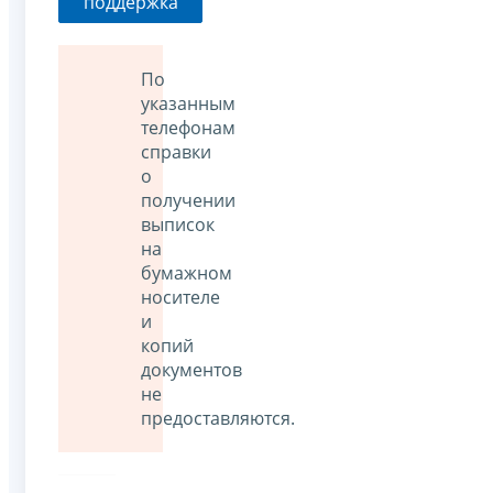
поддержка
По
указанным
телефонам
справки
о
получении
выписок
на
бумажном
носителе
и
копий
документов
не
предоставляются.