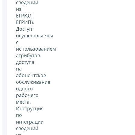
сведений
из
ЕГРЮЛ,
ЕГРИП).
Доступ
осуществляется
с
использованием
атрибутов
доступа
на
абонентское
обслуживание
одного
рабочего
места.
Инструкция
по
интеграции
сведений