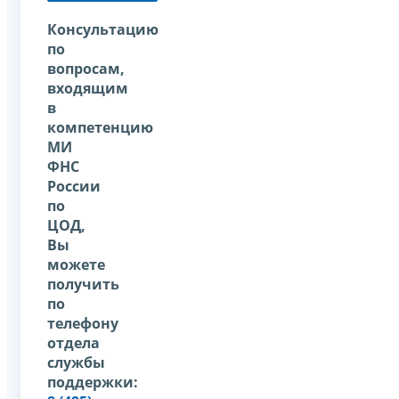
Консультацию
по
вопросам,
входящим
в
компетенцию
МИ
ФНС
России
по
ЦОД,
Вы
можете
получить
по
телефону
отдела
службы
поддержки: