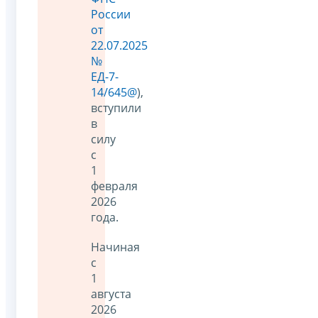
России
от
22.07.2025
№
ЕД-7-
14/645@
),
вступили
в
силу
с
1
февраля
2026
года.
Начиная
с
1
августа
2026