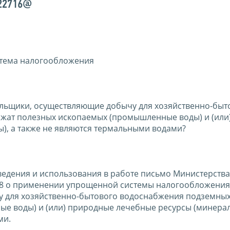
/22716@
тема налогообложения
льщики, осуществляющие добычу для хозяйственно-быт
ржат полезных ископаемых (промышленные воды) и (или
), а также не являются термальными водами?
ведения и использования в работе письмо Министерств
9/78 о применении упрощенной системы налогообложения
для хозяйственно-бытового водоснабжения подземных 
е воды) и (или) природные лечебные ресурсы (минера
ми.