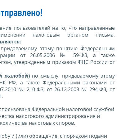
тправлено!
ние пользователей на то, что направленные
именении налоговым органом письма,
вляется:
 придаваемому этому понятию Федеральным
ерации от 26.05.2006 № 59-ФЗ, а также
нтом, утвержденным приказом ФНС России от
й жалобой)
по смыслу, придаваемому этому
 НК РФ, а также Федеральными законами от
07.2010 № 210-ФЗ, от 26.12.2008 № 294-ФЗ, от
Ф.
спользована Федеральной налоговой службой
чества налогового администрирования и
количества налоговых споров.
лобу и (или) обращение, с порядком подачи