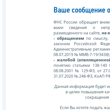
Ваше сообщение о
ФНС России обращает внима
вами сведения о непр
размещенного на сайте,
не я
- обращением
по смыслу,
законом Российской Фед
Административным регламе
08.07.2019 № ММВ-7-19/343@;
- жалобой (апелляционно
понятию статьями 138-140
08.08.2001 № 129-ФЗ, от 27.
31.07.2020 № 248-ФЗ, КоАП Р
Данная информация будет и
в целях повышения ка
сокращения 
Если Вы хотите подать жа