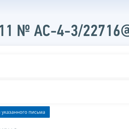
011 № АС-4-3/22716
 указанного письма