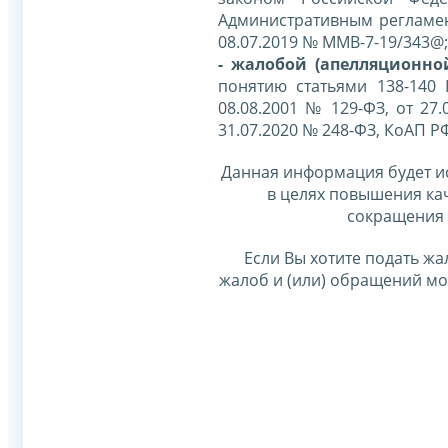
Административным регламе
08.07.2019 № ММВ-7-19/343@;
- жалобой (апелляционно
понятию статьями 138-140
08.08.2001 № 129-ФЗ, от 27.
31.07.2020 № 248-ФЗ, КоАП Р
Данная информация будет и
в целях повышения ка
сокращения 
Если Вы хотите подать жа
жалоб и (или) обращений м