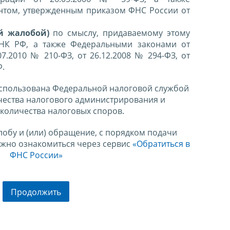
нтом, утвержденным приказом ФНС России от
й жалобой)
по смыслу, придаваемому этому
 НК РФ, а также Федеральными законами от
07.2010 № 210-ФЗ, от 26.12.2008 № 294-ФЗ, от
Ф.
спользована Федеральной налоговой службой
чества налогового администрирования и
количества налоговых споров.
лобу и (или) обращение, с порядком подачи
ожно ознакомиться через сервис
«Обратиться в
ФНС России»
Продолжить