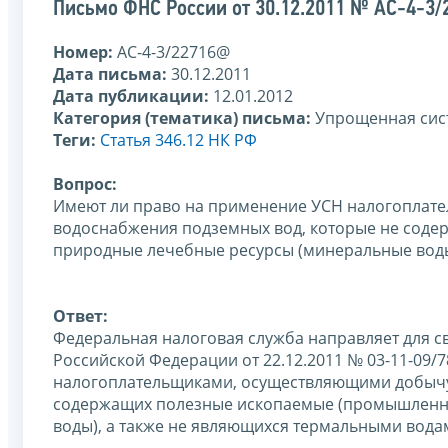
Письмо ФНС России от 30.12.2011 № АС-4-3
Номер:
АС-4-3/22716@
Дата письма:
30.12.2011
Дата публикации:
12.01.2012
Категория (тематика) письма:
Упрощенная сис
Теги:
Статья 346.12 НК РФ
Вопрос:
Имеют ли право на применение УСН налогоплате
водоснабжения подземных вод, которые не соде
природные лечебные ресурсы (минеральные воды
Ответ:
Федеральная налоговая служба направляет для с
Российской Федерации от 22.12.2011 № 03-11-0
налогоплательщиками, осуществляющими добычу 
содержащих полезные ископаемые (промышленны
воды), а также не являющихся термальными вода