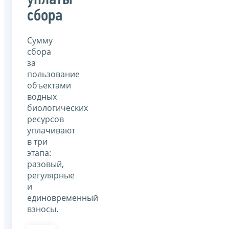
уплаты
сбора
Сумму
сбора
за
пользование
объектами
водных
биологических
ресурсов
уплачивают
в три
этапа:
разовый,
регулярные
и
единовременный
взносы.