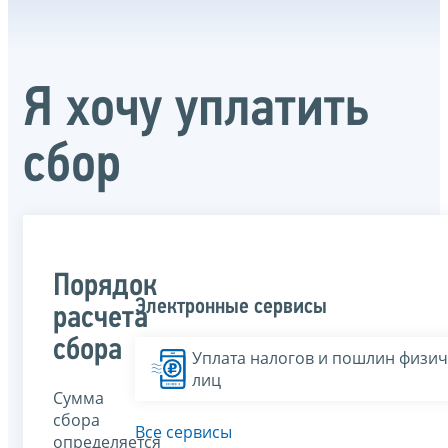
Я хочу уплатить
сбор
Порядок
Электронные сервисы
расчета
сбора
Уплата налогов и пошлин физич
лиц
Сумма
сбора
Все сервисы
определяется