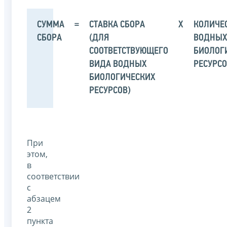
СУММА
=
СТАВКА СБОРА
X
КОЛИЧЕ
СБОРА
(ДЛЯ
ВОДНЫ
СООТВЕТСТВУЮЩЕГО
БИОЛОГ
ВИДА ВОДНЫХ
РЕСУРС
БИОЛОГИЧЕСКИХ
РЕСУРСОВ)
При
этом,
в
соответствии
с
абзацем
2
пункта