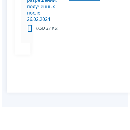
полученных
после
26.02.2024
(XSD 27 КБ)