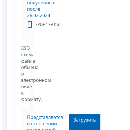
полученных
после
26.02.2024
(PDF 179 КБ)
XSD
схема
файла
обмена
в
электронном
виде
к
формату.
Представляется
Загрузить
в отношении
разрешений,