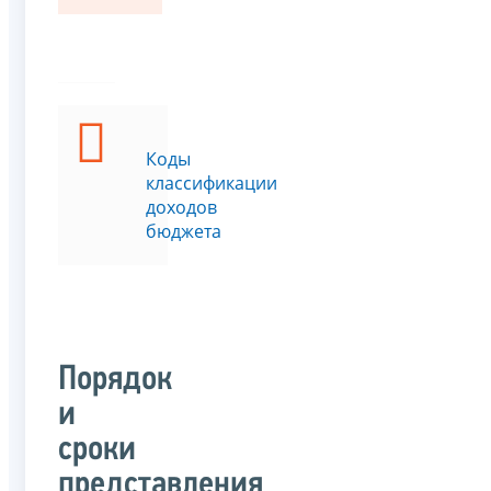
Коды
классификации
доходов
бюджета
Порядок
и
сроки
представления