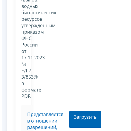
водных
биологических
ресурсов,
утвержденным
приказом
ФНС
России
от
17.11.2023
№
ЕД-7-
3/853@
в
формате
PDF.
Представляется
Загрузить
в отношении
разрешений,