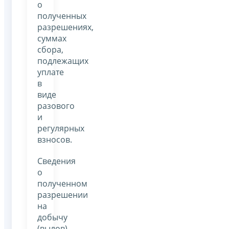
о
полученных
разрешениях,
суммах
сбора,
подлежащих
уплате
в
виде
разового
и
регулярных
взносов.
Сведения
о
полученном
разрешении
на
добычу
(вылов)