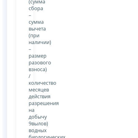
(сумма
сбора
–
сумма
вычета
(при
наличии)
–
размер
разового
взноса)
/
количество
месяцев
действия
разрешения
на
добычу
9вылов)
водных
биологических