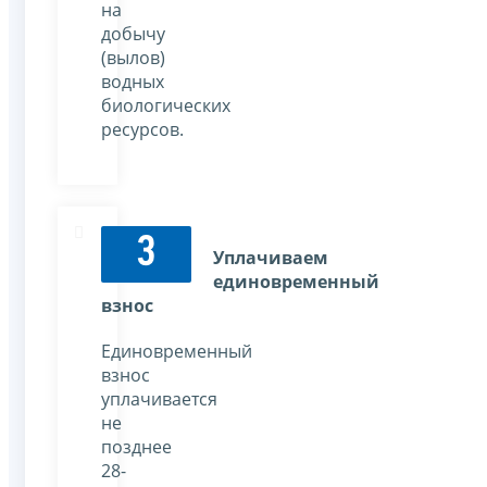
на
добычу
(вылов)
водных
биологических
ресурсов.
3
Уплачиваем
единовременный
взнос
Единовременный
взнос
уплачивается
не
позднее
28-