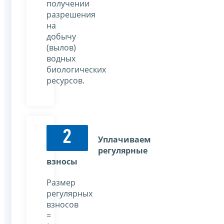
получении
разрешения
на
добычу
(вылов)
водных
биологических
ресурсов.
2
Уплачиваем
регулярные
взносы
Размер
регулярных
взносов
=