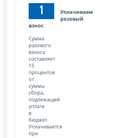
1
Уплачиваем
разовый
взнос
Сумма
разового
взноса
составляет
15
процентов
от
суммы
сбора,
подлежащей
уплате
в
бюджет.
Уплачивается
при