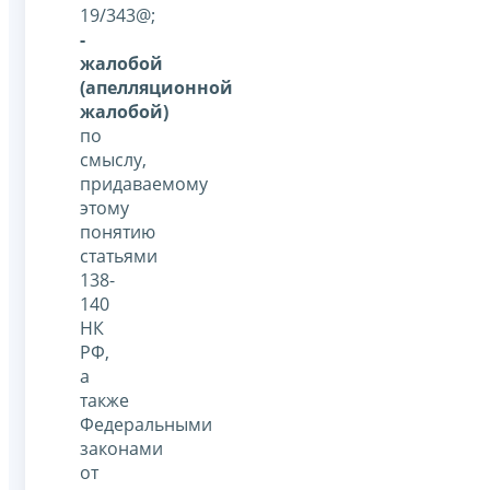
19/343@;
-
жалобой
(апелляционной
жалобой)
по
смыслу,
придаваемому
этому
понятию
статьями
138-
140
НК
РФ,
а
также
Федеральными
законами
от