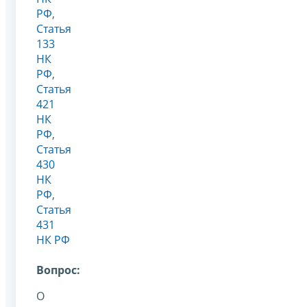
РФ
,
Статья
133
НК
РФ
,
Статья
421
НК
РФ
,
Статья
430
НК
РФ
,
Статья
431
НК РФ
Вопрос:
О