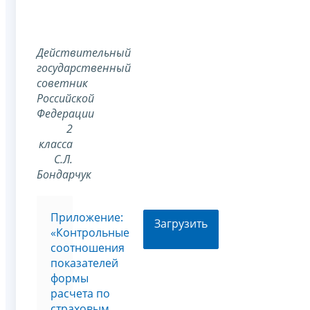
Действительный
государственный
советник
Российской
Федерации
2
класса
С.Л.
Бондарчук
Приложение:
Загрузить
«Контрольные
соотношения
показателей
формы
расчета по
страховым