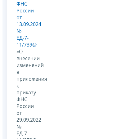
ФНС
России
от
13.09.2024
№
ЕД-7-
11/739@
«О
внесении
изменений
в
приложения
к
приказу
ФНС
России
от
29.09.2022
№
ЕД-7-