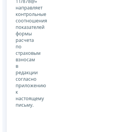
11/878@»
направляет
контрольные
соотношения
показателей
формы
расчета
по
страховым
взносам
в
редакции
согласно
приложению
к
настоящему
письму.