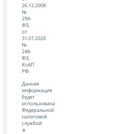
26.12.2008
№
294-
ФЗ,
от
31.07.2020
№
248-
ФЗ,
КоАП
РФ.
Данная
информация
будет
использована
Федеральной
налоговой
службой
в