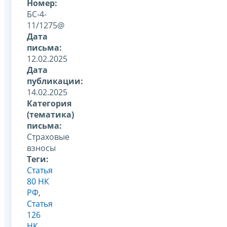
Номер:
БС-4-
11/1275@
Дата
письма:
12.02.2025
Дата
публикации:
14.02.2025
Категория
(тематика)
письма:
Страховые
взносы
Теги:
Статья
80 НК
РФ
,
Статья
126
НК