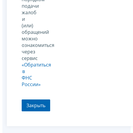
подачи
жалоб
и
(или)
обращений
можно
ознакомиться
через
сервис
«Обратиться
в
ФНС
России»
Закрыть