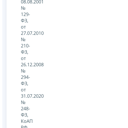
08.08.2001
№
129-
ФЗ,
от
27.07.2010
№
210-
ФЗ,
от
26.12.2008
№
294-
ФЗ,
от
31.07.2020
№
248-
ФЗ,
КоАП
РФ.