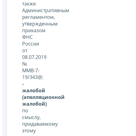
также
Административным
регламентом,
утвержденным
приказом
ФНС
России
от
08.07.2019
№
ММВ-7-
19/343@;
-
жалобой
(апелляционной
жалобой)
по
смыслу,
придаваемому
этому