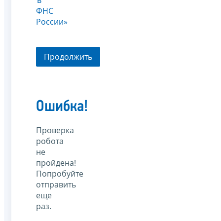
ФНС
России»
Продолжить
Ошибка!
Проверка
робота
не
пройдена!
Попробуйте
отправить
еще
раз.