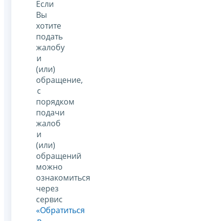
Если
Вы
хотите
подать
жалобу
и
(или)
обращение,
с
порядком
подачи
жалоб
и
(или)
обращений
можно
ознакомиться
через
сервис
«Обратиться
в