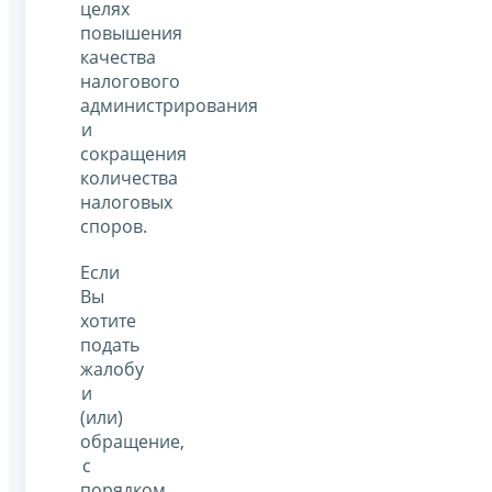
целях
повышения
качества
налогового
администрирования
и
сокращения
количества
налоговых
споров.
Если
Вы
хотите
подать
жалобу
и
(или)
обращение,
с
порядком