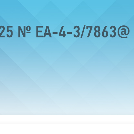
025 № ЕА-4-3/7863@