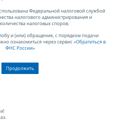
спользована Федеральной налоговой службой
чества налогового администрирования и
количества налоговых споров.
лобу и (или) обращение, с порядком подачи
ожно ознакомиться через сервис
«Обратиться в
ФНС России»
Продолжить
а!
аз.