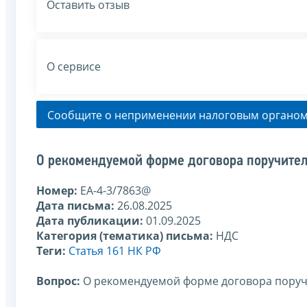
Оставить отзыв
О сервисе
Сообщите о неприменении налоговым органом
О рекомендуемой форме договора поручительс
Номер:
ЕА-4-3/7863@
Дата письма:
26.08.2025
Дата публикации:
01.09.2025
Категория (тематика) письма:
НДС
Теги:
Статья 161 НК РФ
Вопрос:
О рекомендуемой форме договора поручит