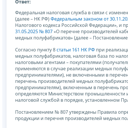
Ответ:
Федеральная налоговая служба в связи с измене
(далее – НК РФ)
Федеральным законом от 30.11.20
Налогового кодекса Российской Федерации», и 
31.05.2025 № 807
«О перечне производителей каб
медных полуфабрикатов» (далее – Постановление
Согласно пункту 8
статьи 161 НК РФ
при реализац
медных полуфабрикатов, налоговая база по налог
налоговыми агентами – покупателями (получате
применяются в случае реализации медных полу
предпринимателями), не включенными в перечен
перечень производителей медных полуфабрикато
предпринимателям), включенным в перечень пр
определяются Министерством промышленности и 
налоговой службой в порядке, установленном Пр
Постановлением № 807 утверждены Правила опр
продукции и перечня производителей медных пол