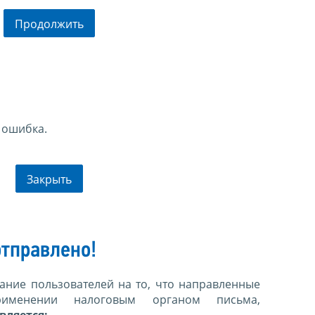
Продолжить
 ошибка.
Закрыть
тправлено!
ние пользователей на то, что направленные
именении налоговым органом письма,
вляется: