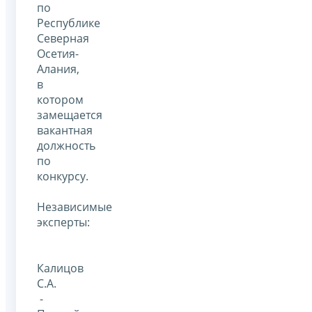
по
Республике
Северная
Осетия-
Алания,
в
котором
замещается
вакантная
должность
по
конкурсу.
Независимые
эксперты:
Калицов
С.А.
-