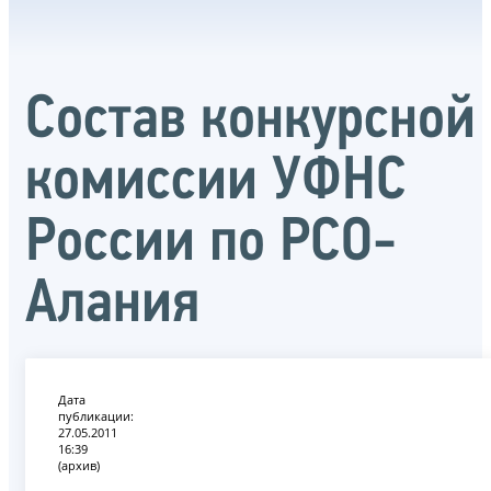
Состав конкурсной
комиссии УФНС
России по РСО-
Алания
Дата
публикации:
27.05.2011
16:39
(архив)