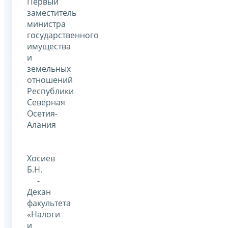
Первый
заместитель
министра
государственного
имущества
и
земельных
отношений
Республики
Северная
Осетия-
Алания
Хосиев
Б.Н.
-
Декан
факультета
«Налоги
и