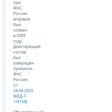
при
ФНС
России
впервые
был
созван
в 2009
году.
Действующий
состав
был
утвержден
приказом
ФНС
России
от
24.04.2025
№ЕД-7-
1/415@
.