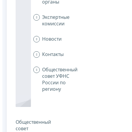
органы
Экспертные
комиссии
Новости
Контакты
Общественный
совет УФНС
России по
региону
Общественный
совет