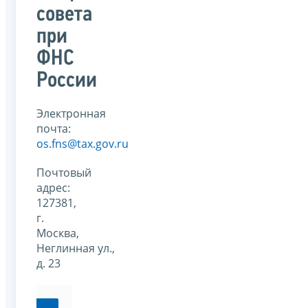
совета
при
ФНС
России
Электронная
почта:
os.fns@tax.gov.ru
Почтовый
адрес:
127381,
г.
Москва,
Неглинная ул.,
д. 23