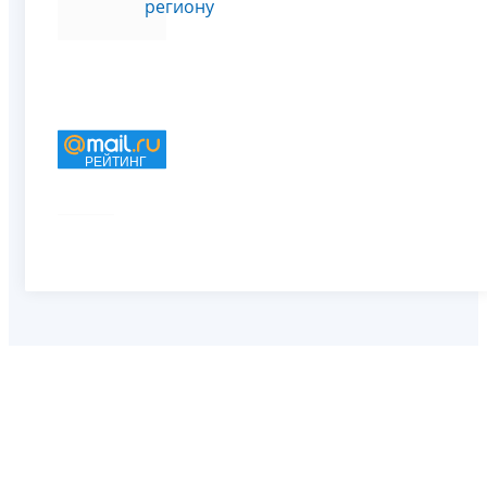
региону
РЕЙТИНГ