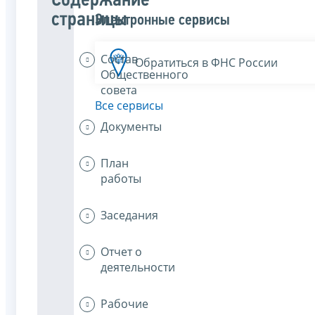
Содержание
страницы
Электронные сервисы
Состав
Обратиться в ФНС России
Общественного
совета
Все сервисы
Документы
План
работы
Заседания
Отчет о
деятельности
Рабочие