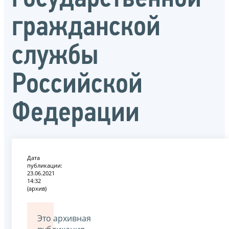
гражданской
службы
Российской
Федерации
Дата
публикации:
23.06.2021
14:32
(архив)
Это архивная