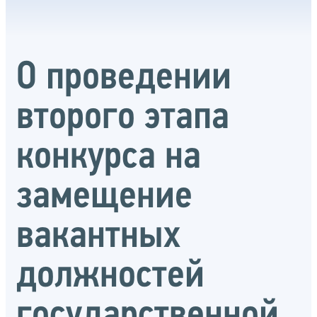
О проведении
второго этапа
конкурса на
замещение
вакантных
должностей
государственной