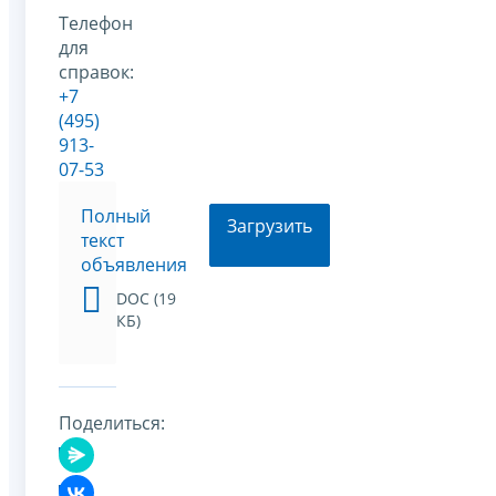
Телефон
для
справок:
+7
(495)
913-
07-53
Полный
Загрузить
текст
объявления
DOC (19
КБ)
Поделиться: