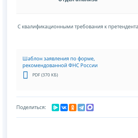
С квалификационными требования к претендента
Шаблон заявления по форме,
рекомендованной ФНС России
PDF (370 КБ)
Поделиться: