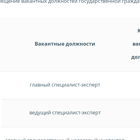
амещение вакантных должностей государственной гражд
Ко
Вакантные должности
ва
до
главный специалист-эксперт
ведущий специалист-эксперт