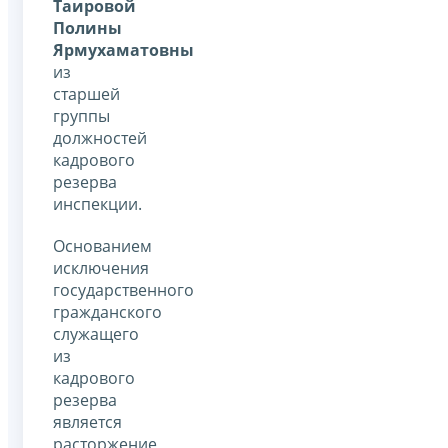
Таировой
Полины
Ярмухаматовны
из
старшей
группы
должностей
кадрового
резерва
инспекции.
Основанием
исключения
государственного
гражданского
служащего
из
кадрового
резерва
является
расторжение