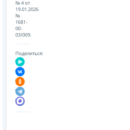
№ 4 от
19.01.2026
№
1681-
00-
03/009.
Поделиться: