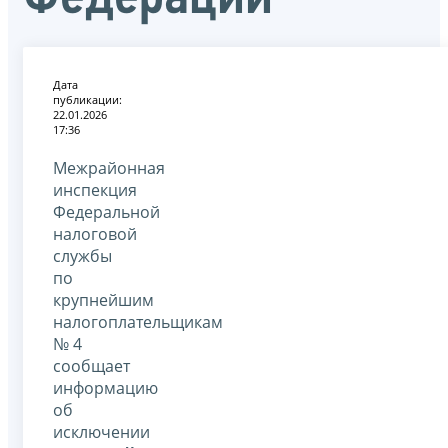
Дата
публикации:
22.01.2026
17:36
Межрайонная
инспекция
Федеральной
налоговой
службы
по
крупнейшим
налогоплательщикам
№ 4
сообщает
информацию
об
исключении