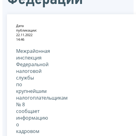
Дата
публикации:
22.11.2022
14:46
Межрайонная
инспекция
Федеральной
налоговой
службы
по
крупнейшим
налогоплательщикам
№ 8
сообщает
информацию
о
кадровом